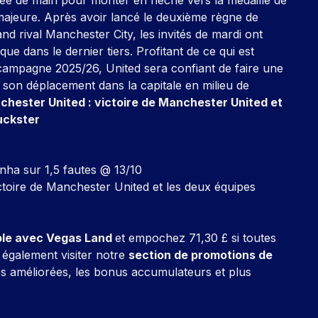
majeure. Après avoir lancé le deuxième règne de
nd rival Manchester City, les invités de mardi ont
ue dans le dernier tiers. Profitant de ce qui est
 campagne 2025/26, United sera confiant de faire une
 son déplacement dans la capitale en milieu de
chester United : victoire de Manchester United et
uckster
ha sur 1,5 fautes @ 13/10
oire de Manchester United et les deux équipes
uble avec Vegas Land
et empochez 71,30 £ si toutes
également visiter notre
section de promotions de
s améliorées, les bonus accumulateurs et plus