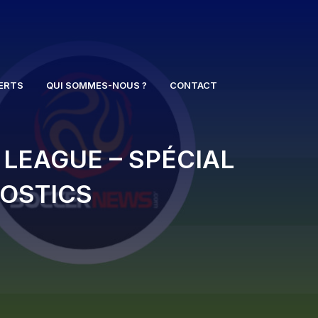
ERTS
QUI SOMMES-NOUS ?
CONTACT
 LEAGUE – SPÉCIAL
NOSTICS