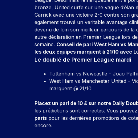
bronze, United surfe sur une vague d’élan 
Carrick avec une victoire 2-0 contre son gra
également trouvé un véritable avantage cliniq
devenu de loin son meilleur parcours de la
autre déclaration en Premier League lors de
semaine.
Conseil de pari West Ham vs Man
les deux équipes marquent à 21/10 avec L
Le doublé de Premier League mardi
Tottenham vs Newcastle – Joao Palhin
West Ham vs Manchester United – Vict
marquent @ 21/10
Placez un pari de 10 £ sur notre Daily Do
les prédictions sont correctes.
Vous pouvez 
paris
pour les dernières promotions de cote
encore.