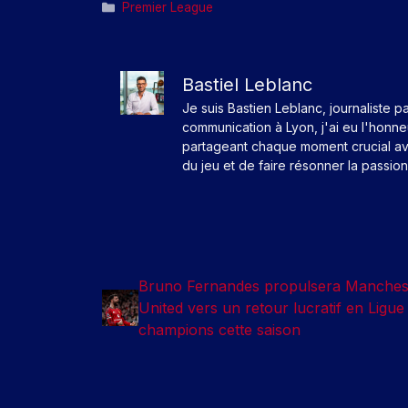
Catégories
Premier League
Bastiel Leblanc
Je suis Bastien Leblanc, journaliste p
communication à Lyon, j'ai eu l'honn
partageant chaque moment crucial av
du jeu et de faire résonner la passio
Bruno Fernandes propulsera Manches
United vers un retour lucratif en Ligue
champions cette saison