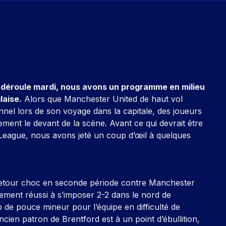
e déroule mardi, nous avons un programme en milieu
laise.
Alors que Manchester United de haut vol
nel lors de son voyage dans la capitale, des joueurs
ent le devant de la scène. Avant ce qui devrait être
 League, nous avons jeté un coup d’œil à quelques
.
 retour choc en seconde période contre Manchester
alement réussi à s’imposer 2-2 dans le nord de
 de pouce mineur pour l’équipe en difficulté de
cien patron de Brentford est à un point d’ébullition,