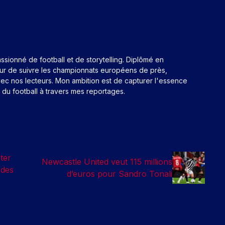
assionné de football et de storytelling. Diplômé en
eur de suivre les championnats européens de près,
ec nos lecteurs. Mon ambition est de capturer l'essence
n du football à travers mes reportages.
ter
Newcastle United veut 115 millions
 des
d’euros pour Sandro Tonali