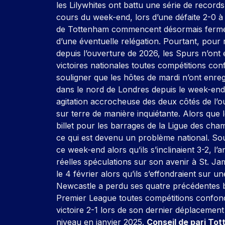
les Lilywhites ont battu une série de records
cours du week-end, lors d’une défaite 2-
de Tottenham commencent désormais fermem
d’une éventuelle relégation. Pourtant, pour
depuis l’ouverture de 2026, les Spurs n’on
victoires nationales toutes compétitions con
souligner que les hôtes de mardi n’ont enre
dans le nord de Londres depuis le week-en
agitation accrocheuse des deux côtés de l’
sur terre de manière inquiétante. Alors qu
billet pour les barrages de la Ligue des ch
ce qui est devenu un problème national. Souf
ce week-end alors qu’ils s’inclinaient 3-2,
réelles spéculations sur son avenir à St. 
le 4 février alors qu’ils s’effondraient sur u
Newcastle a perdu ses quatre précédentes b
Premier League toutes compétitions confon
victoire 2-1 lors de son dernier déplacemen
niveau en janvier 2025.
Conseil de pari Tot