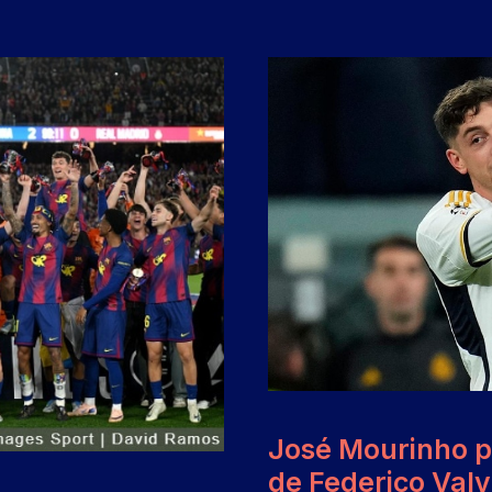
José Mourinho po
de Federico Val