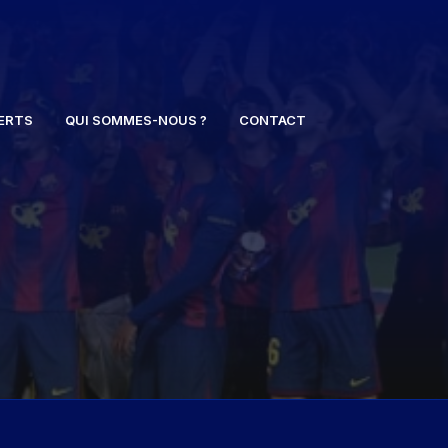
ERTS
QUI SOMMES-NOUS ?
CONTACT