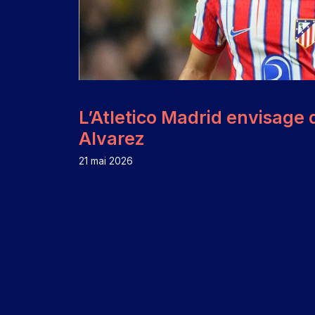
L’Atletico Madrid envisage 
Alvarez
21 mai 2026