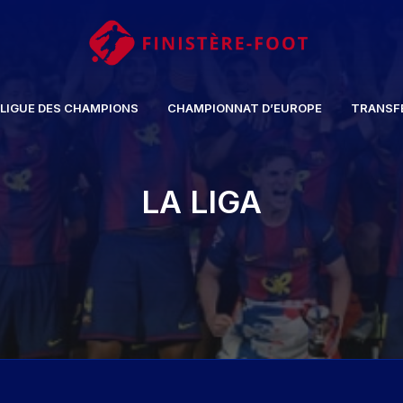
LIGUE DES CHAMPIONS
CHAMPIONNAT D’EUROPE
TRANSF
LA LIGA