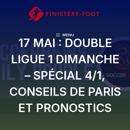
Aller
au
contenu
MENU
17 MAI : DOUBLE
LIGUE 1 DIMANCHE
– SPÉCIAL 4/1,
CONSEILS DE PARIS
ET PRONOSTICS