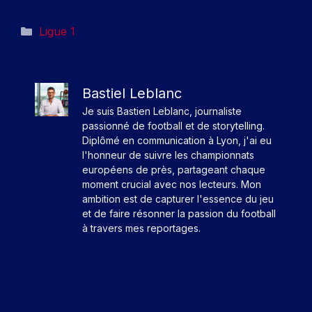
Catégories
Ligue 1
Bastiel Leblanc
Je suis Bastien Leblanc, journaliste
passionné de football et de storytelling.
Diplômé en communication à Lyon, j'ai eu
l'honneur de suivre les championnats
européens de près, partageant chaque
moment crucial avec nos lecteurs. Mon
ambition est de capturer l'essence du jeu
et de faire résonner la passion du football
à travers mes reportages.