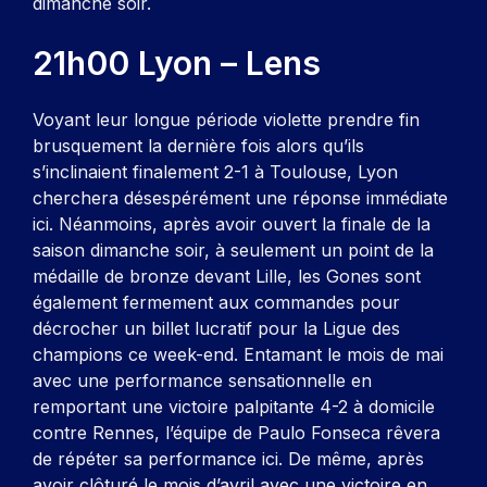
dimanche soir.
21h00 Lyon – Lens
Voyant leur longue période violette prendre fin
brusquement la dernière fois alors qu’ils
s’inclinaient finalement 2-1 à Toulouse, Lyon
cherchera désespérément une réponse immédiate
ici. Néanmoins, après avoir ouvert la finale de la
saison dimanche soir, à seulement un point de la
médaille de bronze devant Lille, les Gones sont
également fermement aux commandes pour
décrocher un billet lucratif pour la Ligue des
champions ce week-end. Entamant le mois de mai
avec une performance sensationnelle en
remportant une victoire palpitante 4-2 à domicile
contre Rennes, l’équipe de Paulo Fonseca rêvera
de répéter sa performance ici. De même, après
avoir clôturé le mois d’avril avec une victoire en