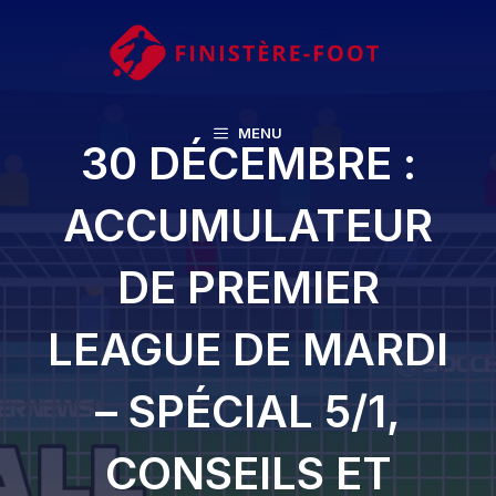
Aller
au
contenu
MENU
30 DÉCEMBRE :
ACCUMULATEUR
DE PREMIER
LEAGUE DE MARDI
– SPÉCIAL 5/1,
CONSEILS ET