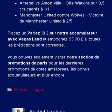
Arsenal vs Aston Villa – Ollie Watkins sur 0,5
tirs cadrés à 1/1
Manchester United contre Wolves – Victoire
de Manchester United à 2/5
Placez un
Pariez 10 £ sur notre accumulateur
avec Vegas Land
et empochez 63,00 £ si toutes
les prédictions sont correctes.
Vous pouvez également visiter notre
section de
promotions de paris
pour les dernières
promotions de cotes améliorées, les bonus
accumulateurs et plus encore.
Catégories
Premier League
Bastiel Leblanc