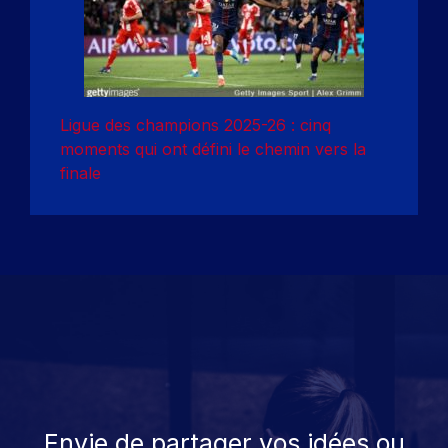
Ligue des champions 2025-26 : cinq
moments qui ont défini le chemin vers la
finale
Envie de partager vos idées ou