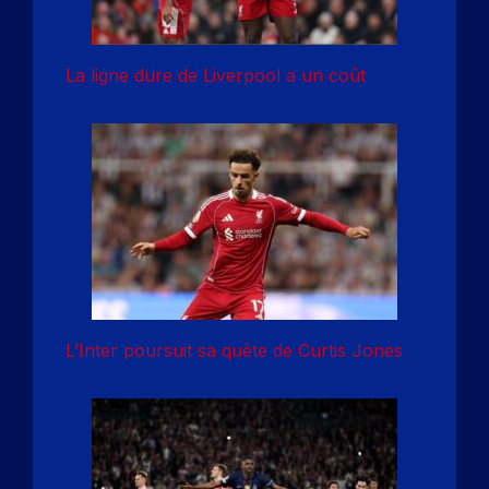
La ligne dure de Liverpool a un coût
L’Inter poursuit sa quête de Curtis Jones