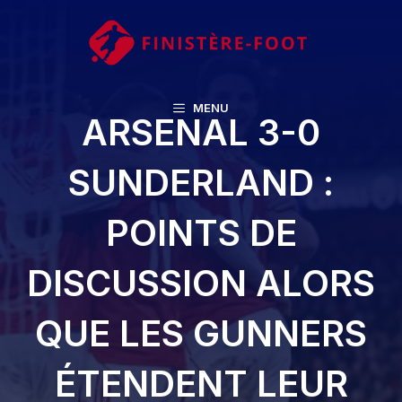
Aller
au
contenu
MENU
ARSENAL 3-0
SUNDERLAND :
POINTS DE
DISCUSSION ALORS
QUE LES GUNNERS
ÉTENDENT LEUR