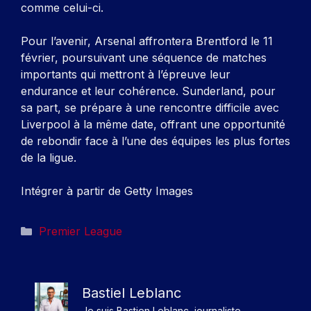
comme celui-ci.
Pour l’avenir, Arsenal affrontera Brentford le 11
février, poursuivant une séquence de matches
importants qui mettront à l’épreuve leur
endurance et leur cohérence. Sunderland, pour
sa part, se prépare à une rencontre difficile avec
Liverpool à la même date, offrant une opportunité
de rebondir face à l’une des équipes les plus fortes
de la ligue.
Intégrer à partir de Getty Images
Catégories
Premier League
Bastiel Leblanc
Je suis Bastien Leblanc, journaliste