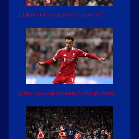
La ligne dure de Liverpool a un coût
L’Inter poursuit sa quête de Curtis Jones