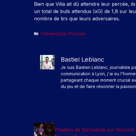
Bien que Villa ait dû attendre leur percée, il
un total de buts attendus (xG) de 1,8 sur leu
nombre de tirs que leurs adversaires.
Catégories
Championnat d'Europe
Bastiel Leblanc
Je suis Bastien Leblanc, journaliste p
communication à Lyon, j'ai eu l'honn
partageant chaque moment crucial av
du jeu et de faire résonner la passio
Position de Barcelone sur l’accord