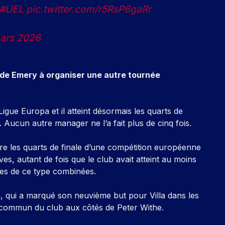
#UEL
pic.twitter.com/r5RsP6gaRr
ars 2026
de Emery à organiser une autre tournée
gue Europa et il atteint désormais les quarts de
s. Aucun autre manager ne l’a fait plus de cinq fois.
ndre les quarts de finale d’une compétition européenne
es, autant de fois que le club avait atteint au moins
es de ce type combinées.
n, qui a marqué son neuvième but pour Villa dans les
 commun du club aux côtés de Peter Withe.