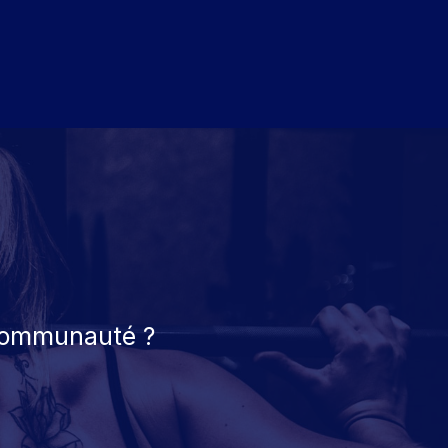
 communauté ?