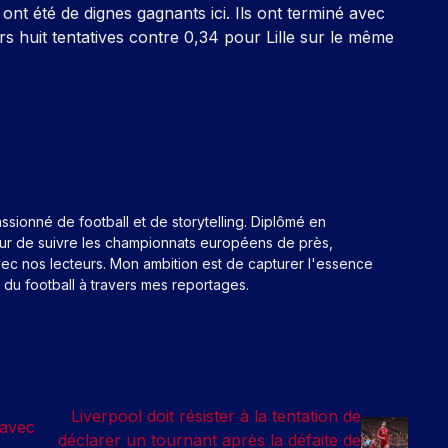
s ont été de dignes gagnants ici. Ils ont terminé avec
rs huit tentatives contre 0,34 pour Lille sur le même
assionné de football et de storytelling. Diplômé en
eur de suivre les championnats européens de près,
ec nos lecteurs. Mon ambition est de capturer l'essence
n du football à travers mes reportages.
Liverpool doit résister à la tentation de
 avec
déclarer un tournant après la défaite de