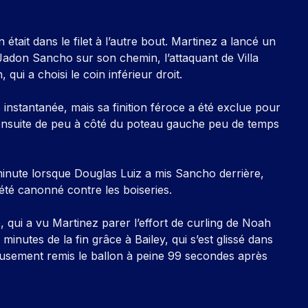
était dans le filet à l’autre bout. Martinez a lancé un
don Sancho sur son chemin, l’attaquant de Villa
qui a choisi le coin inférieur droit.
instantanée, mais sa finition féroce a été exclue pour
t ensuite de peu à côté du poteau gauche peu de temps
5e minute lorsque Douglas Luiz a mis Sancho derrière,
a été canonné contre les boiseries.
e, qui a vu Martinez parer l’effort de curling de Noah
minutes de la fin grâce à Bailey, qui s’est glissé dans
reusement remis le ballon à peine 99 secondes après