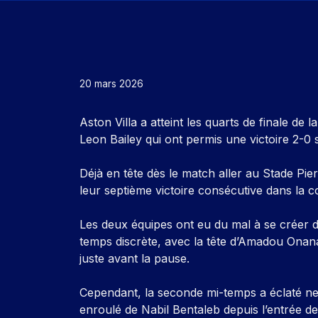
20 mars 2026
Aston Villa a atteint les quarts de finale d
Leon Bailey qui ont permis une victoire 2-0 su
Déjà en tête dès le match aller au Stade P
leur septième victoire consécutive dans la co
Les deux équipes ont eu du mal à se créer d
temps discrète, avec la tête d’Amadou Ona
juste avant la pause.
Cependant, la seconde mi-temps a éclaté neu
enroulé de Nabil Bentaleb depuis l’entrée de