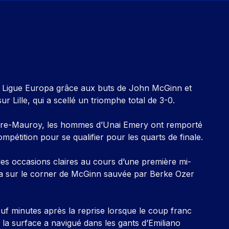
e la Ligue Europa grâce aux buts de John McGinn et
r Lille, qui a scellé un triomphe total de 3-0.
ierre-Mauroy, les hommes d’Unai Emery ont remporté
mpétition pour se qualifier pour les quarts de finale.
es occasions claires au cours d’une première mi-
na sur le corner de McGinn sauvée par Berke Ozer
f minutes après la reprise lorsque le coup franc
 la surface a navigué dans les gants d’Emiliano