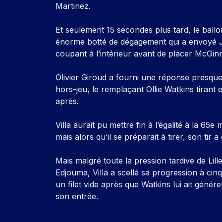
Martinez.
Et seulement 15 secondes plus tard, le ballon 
énorme botté de dégagement qui a envoyé Ja
coupant à l’intérieur avant de placer McGinn, 
Olivier Giroud a fourni une réponse presque 
hors-jeu, le remplaçant Ollie Watkins tiran
après.
Villa aurait pu mettre fin à l’égalité à la 6
mais alors qu’il se préparait à tirer, son tir 
Mais malgré toute la pression tardive de Lill
Edjouma, Villa a scellé sa progression à cinq 
un filet vide après que Watkins lui ait géné
son entrée.