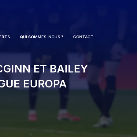
ERTS
QUI SOMMES-NOUS ?
CONTACT
CGINN ET BAILEY
IGUE EUROPA