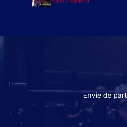
Marcus Rashford
Envie de par