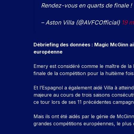
Rendez-vous en quarts de finale !
– Aston Villa (@AVFCOfficial)
19 m
Débriefing des données : Magic McGinn ai
européenne
Emery est considéré comme le maître de la Li
finale de la compétition pour la huitième foi
Et l’Espagnol a également aidé Villa à attei
majeure au cours de trois saisons consécutiv
ce tour lors de ses 11 précédentes campagn
Mais ils ont été aidés par le génie de McGin
grandes compétitions européennes, le plus