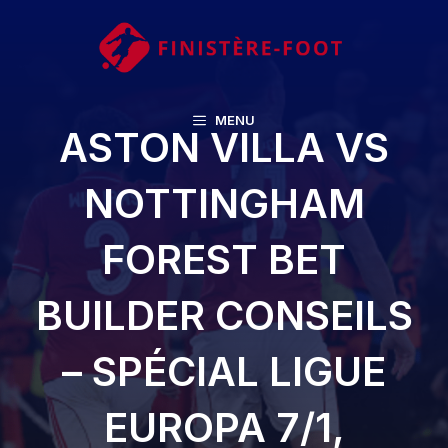
Aller
au
contenu
MENU
ASTON VILLA VS
NOTTINGHAM
FOREST BET
BUILDER CONSEILS
– SPÉCIAL LIGUE
EUROPA 7/1,