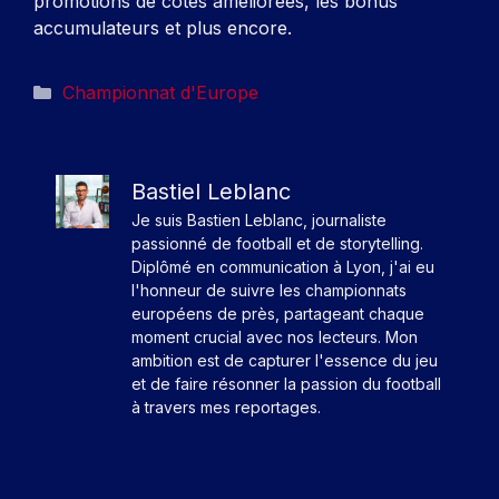
promotions de cotes améliorées, les bonus
accumulateurs et plus encore.
Catégories
Championnat d'Europe
Bastiel Leblanc
Je suis Bastien Leblanc, journaliste
passionné de football et de storytelling.
Diplômé en communication à Lyon, j'ai eu
l'honneur de suivre les championnats
européens de près, partageant chaque
moment crucial avec nos lecteurs. Mon
ambition est de capturer l'essence du jeu
et de faire résonner la passion du football
à travers mes reportages.