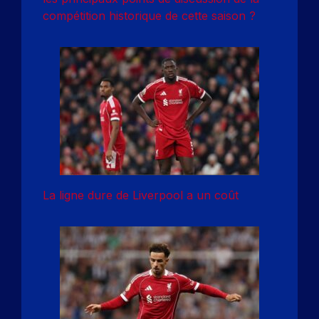
compétition historique de cette saison ?
La ligne dure de Liverpool a un coût