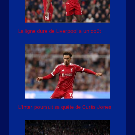
La ligne dure de Liverpool a un coût
L’Inter poursuit sa quête de Curtis Jones