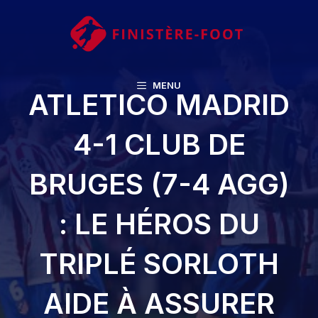
Aller
au
contenu
MENU
ATLETICO MADRID
4-1 CLUB DE
BRUGES (7-4 AGG)
: LE HÉROS DU
TRIPLÉ SORLOTH
AIDE À ASSURER