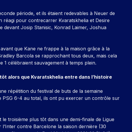
conde période, et ils étaient redevables à Neuer de
ien réagi pour contrecarrer Kvaratskhelia et Desire
e devant Josip Stanisic, Konrad Laimer, Joshua
e avant que Kane ne frappe à la maison grâce à la
Bradley Barcola se rapprochant tous deux, mais cela
e 1 célébraient sauvagement à temps plein.
ôt alors que Kvaratskhelia entre dans l’histoire
 répétition du festival de buts de la semaine
e PSG 6-4 au total, ils ont pu exercer un contrôle sur
 le troisième plus tôt dans une demi-finale de Ligue
Inter contre Barcelone la saison dernière (30