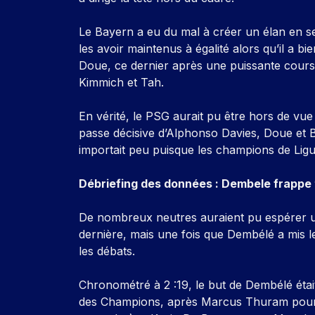
Le Bayern a eu du mal à créer un élan en se
les avoir maintenus à égalité alors qu’il a b
Doue, ce dernier après une puissante cours
Kimmich et Tah.
En vérité, le PSG aurait pu être hors de vu
passe décisive d’Alphonso Davies, Doue et 
importait peu puisque les champions de Ligu
Débriefing des données : Dembele frappe t
De nombreux neutres auraient pu espérer une
dernière, mais une fois que Dembélé a mis l
les débats.
Chronométré à 2 :19, le but de Dembélé était
des Champions, après Marcus Thuram pour l’