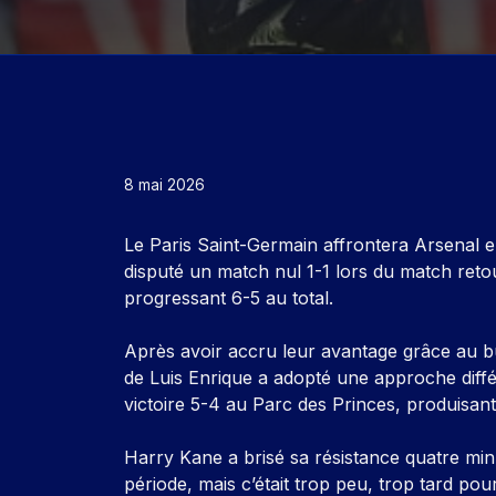
8 mai 2026
Le Paris Saint-Germain affrontera Arsenal e
disputé un match nul 1-1 lors du match reto
progressant 6-5 au total.
Après avoir accru leur avantage grâce au b
de Luis Enrique a adopté une approche diffé
victoire 5-4 au Parc des Princes, produisan
Harry Kane a brisé sa résistance quatre mi
période, mais c’était trop peu, trop tard po