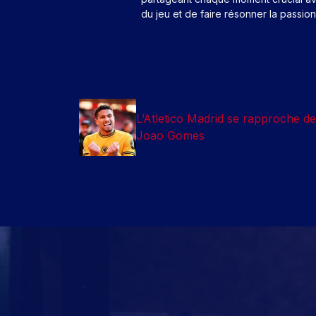
du jeu et de faire résonner la passio
L’Atletico Madrid se rapproche d
Joao Gomes