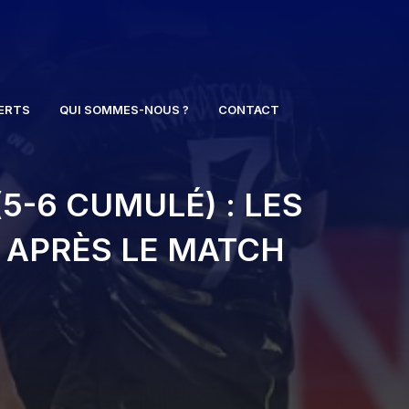
ERTS
QUI SOMMES-NOUS ?
CONTACT
5-6 CUMULÉ) : LES
 APRÈS LE MATCH