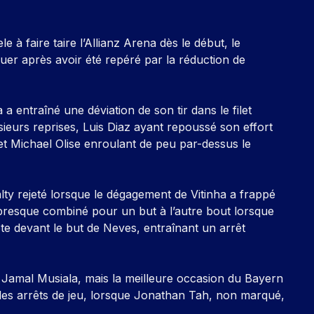
à faire taire l’Allianz Arena dès le début, le
er après avoir été repéré par la réduction de
a entraîné une déviation de son tir dans le filet
usieurs reprises, Luis Diaz ayant repoussé son effort
 Michael Olise enroulant de peu par-dessus le
ty rejeté lorsque le dégagement de Vitinha a frappé
presque combiné pour un but à l’autre bout lorsque
ête devant le but de Neves, entraînant un arrêt
e Jamal Musiala, mais la meilleure occasion du Bayern
les arrêts de jeu, lorsque Jonathan Tah, non marqué,