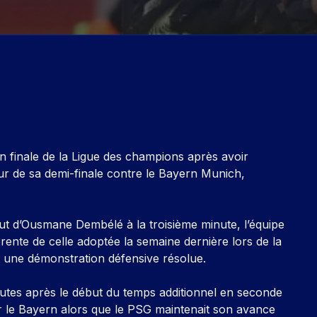
n finale de la Ligue des champions après avoir
ur de sa demi-finale contre le Bayern Munich,
ut d’Ousmane Dembélé à la troisième minute, l’équipe
rente de celle adoptée la semaine dernière lors de la
t une démonstration défensive résolue.
nutes après le début du temps additionnel en seconde
ur le Bayern alors que le PSG maintenait son avance