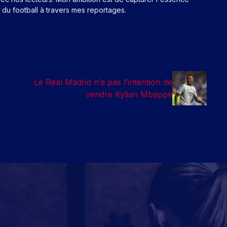
n du football à travers mes reportages.
Le Real Madrid n’a pas l’intention de
e
vendre Kylian Mbappé