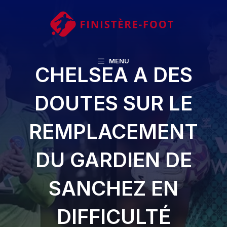
Aller
au
contenu
MENU
CHELSEA A DES
DOUTES SUR LE
REMPLACEMENT
DU GARDIEN DE
SANCHEZ EN
DIFFICULTÉ