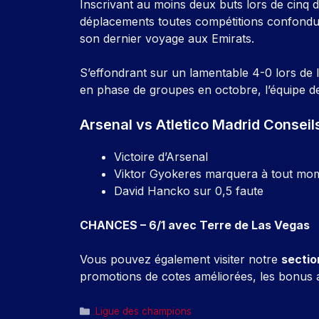
Inscrivant au moins deux buts lors de cinq 
déplacements toutes compétitions confondue
son dernier voyage aux Emirats.
S’effondrant sur un lamentable 4-0 lors de
en phase de groupes en octobre, l’équipe d
Arsenal vs Atletico Madrid Conseils
Victoire d’Arsenal
Viktor Gyokeres marquera à tout mo
David Hancko sur 0,5 faute
CHANCES – 6/1 avec
Terre de Las Vegas
Vous pouvez également visiter notre
sectio
promotions de cotes améliorées, les bonus 
Catégories
Ligue des champions