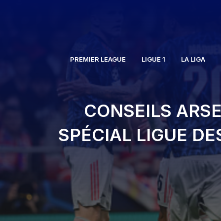
Aller
au
contenu
PREMIER LEAGUE
LIGUE 1
LA LIGA
CONSEILS ARSE
SPÉCIAL LIGUE DE