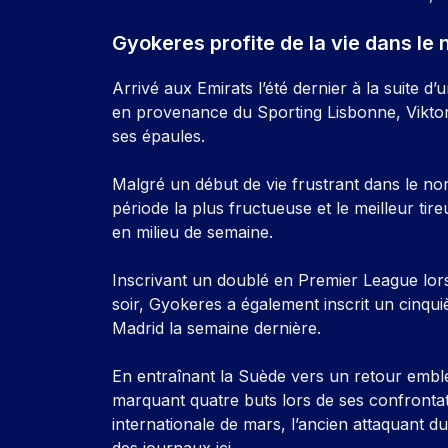
Gyokeres profite de la vie dans le
Arrivé aux Emirats l’été dernier à la suite d’
en provenance du Sporting Lisbonne, Viktor
ses épaules.
Malgré un début de vie frustrant dans le nor
période la plus fructueuse et le meilleur tire
en milieu de semaine.
Inscrivant un doublé en Premier League lors
soir, Gyokeres a également inscrit un cinqu
Madrid la semaine dernière.
En entraînant la Suède vers un retour embl
marquant quatre buts lors de ses confrontati
internationale de mars, l’ancien attaquant du
des journaux ici.