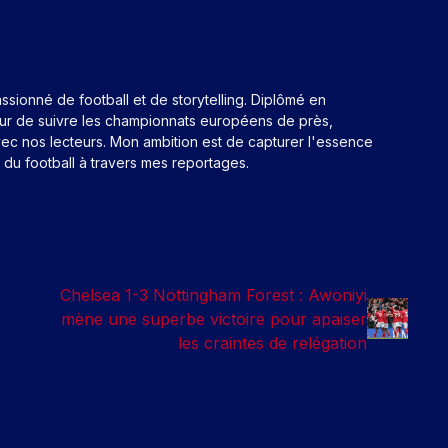
assionné de football et de storytelling. Diplômé en
eur de suivre les championnats européens de près,
ec nos lecteurs. Mon ambition est de capturer l'essence
n du football à travers mes reportages.
Chelsea 1-3 Nottingham Forest : Awoniyi
mène une superbe victoire pour apaiser
les craintes de relégation