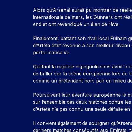
Alors qu’Arsenal aurait pu montrer de réelle
internationale de mars, les Gunners ont réa
end et ont revendiqué un élan de rêve.
Finalement, battant son rival local Fulham g
d’Arteta était revenue à son meilleur niveau 
performance ici.
Quittant la capitale espagnole sans avoir à 
de briller sur la scène européenne lors du tou
comme un prétendant hors pair en milieu d
Poursuivant leur aventure européenne le mo
sur l’ensemble des deux matches contre les 
d’Arteta n’a pas connu une seule défaite en
Il convient également de souligner qu’Arsenal
derniers matches consécutifs aux Emirats, 