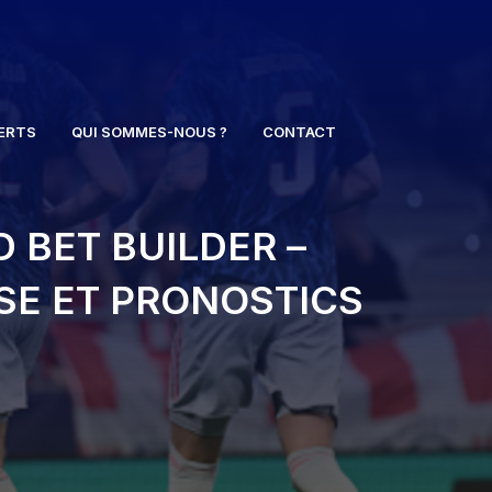
ERTS
QUI SOMMES-NOUS ?
CONTACT
 BET BUILDER –
YSE ET PRONOSTICS