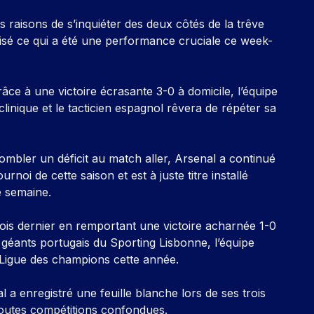
s raisons de s’inquiéter des deux côtés de la trêve
lisé ce qui a été une performance cruciale ce week-
râce à une victoire écrasante 3-0 à domicile, l’équipe
clinique et le tacticien espagnol rêvera de répéter sa
combler un déficit au match aller, Arsenal a continué
rnoi de cette saison et est à juste titre installé
e semaine.
is dernier en remportant une victoire acharnée 1-0
géants portugais du Sporting Lisbonne, l’équipe
 Ligue des champions cette année.
 a enregistré une feuille blanche lors de ses trois
toutes compétitions confondues.