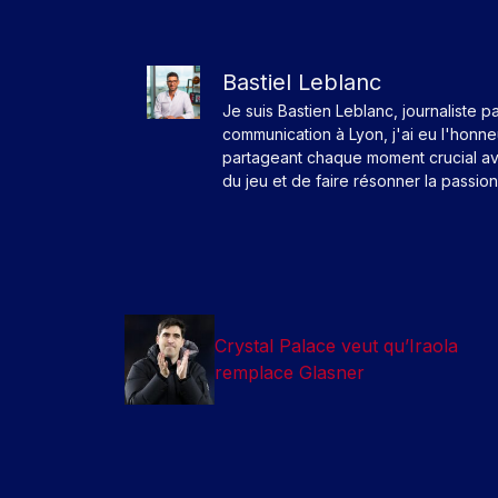
Bastiel Leblanc
Je suis Bastien Leblanc, journaliste p
communication à Lyon, j'ai eu l'honn
partageant chaque moment crucial av
du jeu et de faire résonner la passio
Crystal Palace veut qu’Iraola
remplace Glasner