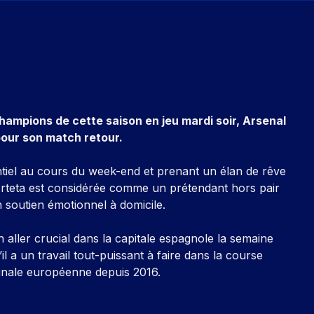
hampions de cette saison en jeu mardi soir, Arsenal
pour son match retour.
iel au cours du week-end et prenant un élan de rêve
 Arteta est considérée comme un prétendant hors pair
n soutien émotionnel à domicile.
 aller crucial dans la capitale espagnole la semaine
’il a un travail tout-puissant à faire dans la course
inale européenne depuis 2016.