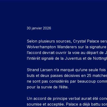
30 janvier 2026
Selon plusieurs sources, Crystal Palace ser
Wolverhampton Wanderers sur la signature de
l’accord devrait ouvrir la voie au départ de
l’intérêt signalé de la Juventus et de Nottin
Strand Larsen n’a marqué qu’une seule fois
buts et deux passes décisives en 25 matches
ne sont pas considérés par beaucoup comme l
pour la survie de l’élite.
Un accord de principe verbal aurait été concl
soumise et acceptée. Palace a déjà battu son