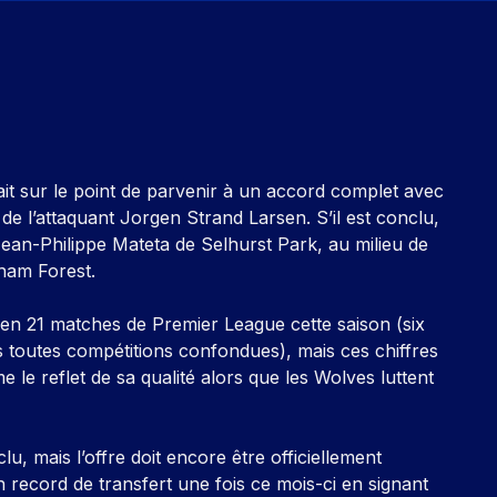
ait sur le point de parvenir à un accord complet avec
 l’attaquant Jorgen Strand Larsen. S’il est conclu,
 Jean-Philippe Mateta de Selhurst Park, au milieu de
gham Forest.
 en 21 matches de Premier League cette saison (six
 toutes compétitions confondues), mais ces chiffres
e reflet de sa qualité alors que les Wolves luttent
u, mais l’offre doit encore être officiellement
 record de transfert une fois ce mois-ci en signant