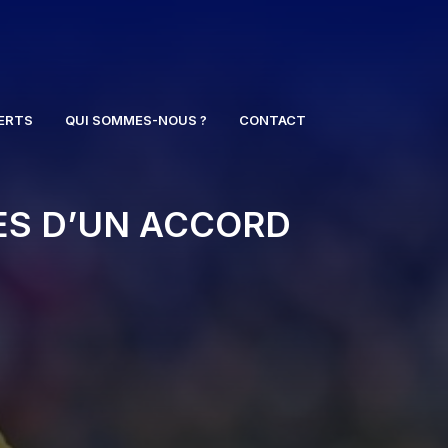
ERTS
QUI SOMMES-NOUS ?
CONTACT
ES D’UN ACCORD