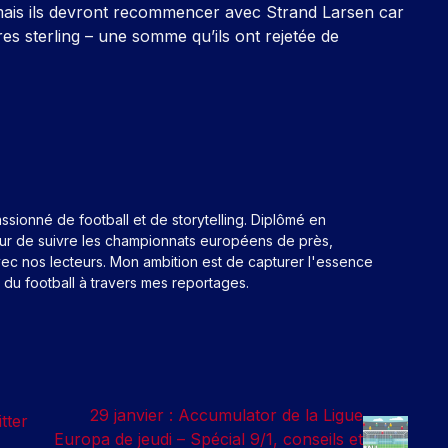
is ils devront recommencer avec Strand Larsen car
res sterling – une somme qu’ils ont rejetée de
assionné de football et de storytelling. Diplômé en
eur de suivre les championnats européens de près,
ec nos lecteurs. Mon ambition est de capturer l'essence
n du football à travers mes reportages.
29 janvier : Accumulator de la Ligue
tter
Europa de jeudi – Spécial 9/1, conseils et