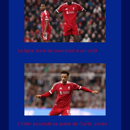
La ligne dure de Liverpool a un coût
L’Inter poursuit sa quête de Curtis Jones