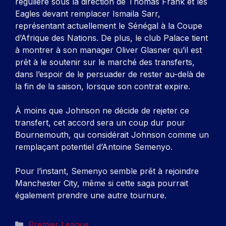
régulière sous la direction de Thomas Frank et les
Eagles devant remplacer Ismaila Sarr,
représentant actuellement le Sénégal à la Coupe
d’Afrique des Nations. De plus, le club Palace tient
à montrer à son manager Oliver Glasner qu’il est
prêt à le soutenir sur le marché des transferts,
dans l’espoir de le persuader de rester au-delà de
la fin de la saison, lorsque son contrat expire.
À moins que Johnson ne décide de rejeter ce
transfert, cet accord sera un coup dur pour
Bournemouth, qui considérait Johnson comme un
remplaçant potentiel d’Antoine Semenyo.
Pour l’instant, Semenyo semble prêt à rejoindre
Manchester City, même si cette saga pourrait
également prendre une autre tournure.
Catégories
Premier League