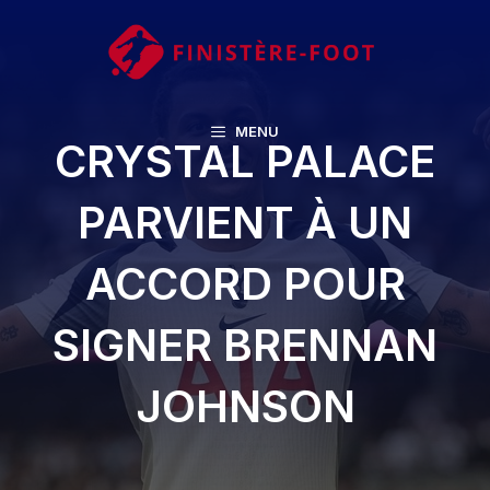
Aller
au
contenu
MENU
CRYSTAL PALACE
PARVIENT À UN
ACCORD POUR
SIGNER BRENNAN
JOHNSON