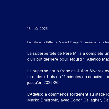
18 août 2025
Le patron de l’Atletico Madrid, Diego Simeone, a défié l
La superbe tête de Pere Milla a complété un 
d’un but derrière pour étourdir l’Atletico Ma
Le superbe coup franc de Julian Alvarez av
mais deux buts en 11 minutes en deuxième m
jusqu’en 2025-26.
L’Atletico a commencé fortement au stade RC
Marko Dmitrovic, avec Conor Gallagher, Dav