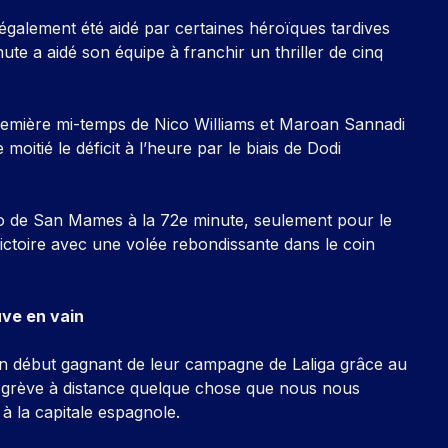
a également été aidé par certaines héroïques tardives
ute a aidé son équipe à franchir un thriller de cinq
première mi-temps de Nico Williams et Maroan Sannadi
moitié le déficit à l’heure par le biais de Dodi
io de San Mames à la 72e minute, seulement pour le
ictoire avec une volée rebondissante dans le coin
ve en vain
 un début gagnant de leur campagne de Laliga grâce au
sa grève à distance quelque chose que nous nous
à la capitale espagnole.