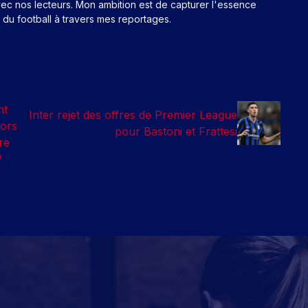
ec nos lecteurs. Mon ambition est de capturer l'essence
n du football à travers mes reportages.
nt
Inter rejet des offres de Premier League
lors
pour Bastoni et Frattesi
re
?