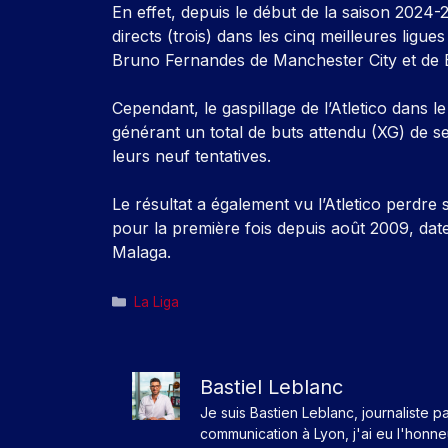
En effet, depuis le début de la saison 2024-
directs (trois) dans les cinq meilleures ligu
Bruno Fernandes de Manchester City et de 
Cependant, le gaspillage de l’Atletico dans le
générant un total de buts attendu (XG) de s
leurs neuf tentatives.
Le résultat a également vu l’Atletico perdr
pour la première fois depuis août 2009, date
Malaga.
Catégories
La Liga
Bastiel Leblanc
Je suis Bastien Leblanc, journaliste p
communication à Lyon, j'ai eu l'honn