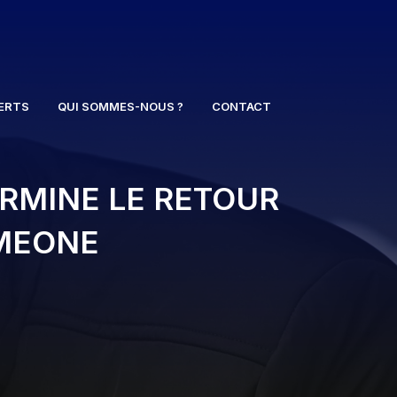
ERTS
QUI SOMMES-NOUS ?
CONTACT
ERMINE LE RETOUR
IMEONE