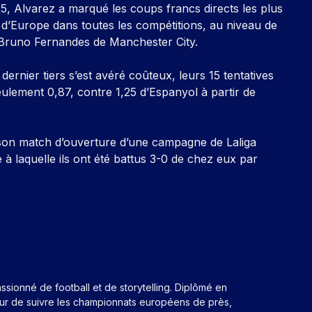
25, Alvarez a marqué les coups francs directs les plus
es d’Europe dans toutes les compétitions, au niveau de
Bruno Fernandes de Manchester City.
 dernier tiers s’est avéré coûteux, leurs 15 tentatives
eulement 0,87, contre 1,25 d’Espanyol à partir de
e son match d’ouverture d’une campagne de Laliga
 à laquelle ils ont été battus 3-0 de chez eux par
assionné de football et de storytelling. Diplômé en
eur de suivre les championnats européens de près,