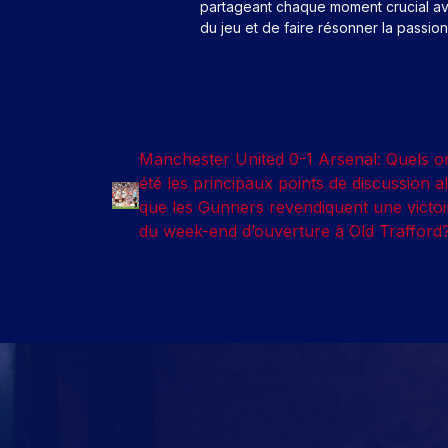
partageant chaque moment crucial av
du jeu et de faire résonner la passio
Manchester United 0-1 Arsenal: Quels o
été les principaux points de discussion a
que les Gunners revendiquent une victoi
du week-end d’ouverture à Old Trafford