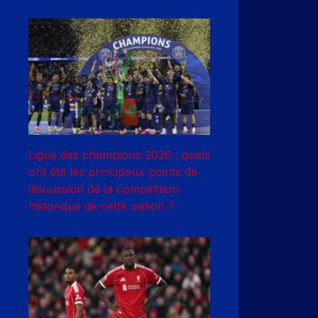
Ligue des champions 2026 : quels
ont été les principaux points de
discussion de la compétition
historique de cette saison ?