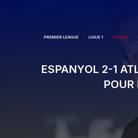
Aller
au
contenu
PREMIER LEAGUE
LIGUE 1
LA LIGA
ESPANYOL 2-1 AT
POUR 