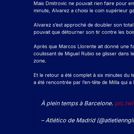
Mais Dmitrovic ne pouvait rien faire pour e
minute, Alvarez a choisi le coin supérieur 
Alvarez s’est approché de doubler son total 
pouvait que détourner son tir contre les boise
Après que Marcos Llorente ait donné une faute
coulissant de Miguel Rubio se glisser dans l
zone.
Et le retour a été complet à six minutes du t
a été rencontrée par l’en-tête de Milla qui a
À plein temps à Barcelone.
pic.tw
– Atlético de Madrid (@atletienngl