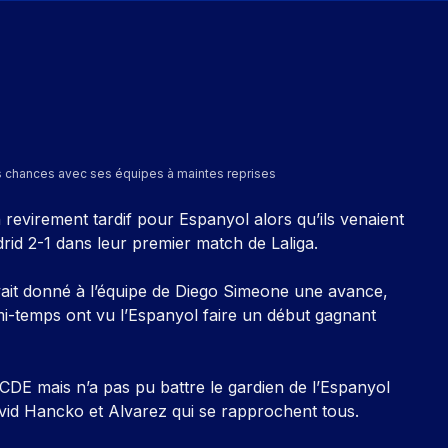
es chances avec ses équipes à maintes reprises
revirement tardif pour Espanyol alors qu’ils venaient
drid 2-1 dans leur premier match de Laliga.
ait donné à l’équipe de Diego Simeone une avance,
i-temps ont vu l’Espanyol faire un début gagnant
DE mais n’a pas pu battre le gardien de l’Espanyol
id Hancko et Alvarez qui se rapprochent tous.