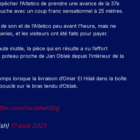
mpêcher l’Atletico de prendre une avance de la 37e
gauche avec un coup franc sensationnel à 25 mètres.
de son et de l’Atletico peu avant l’heure, mais ne
ries, et les visiteurs ont été faits pour payer.
 inutile, la pièce qui en résulte a vu l’effort
e poteau proche de Jan Oblak depuis l’intérieur de la
emps lorsque la livraison d’Omar El Hilali dans la boîte
 bouclé sur le bras tendu d’Oblak.
itter.com/racddwl0bg
ish)
17 août 2025