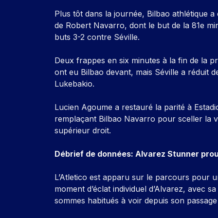
Plus tôt dans la journée, Bilbao athlétique 
de Robert Navarro, dont le but de la 81e min
buts 3-2 contre Séville.
Deux frappes en six minutes à la fin de la 
ont eu Bilbao devant, mais Séville a réduit de 
Lukebakio.
Lucien Agoume a restauré la parité à Estad
remplaçant Bilbao Navarro pour sceller la v
supérieur droit.
Débrief de données: Alvarez Stunner prou
L’Atletico est apparu sur le parcours pour
moment d’éclat individuel d’Alvarez, avec 
sommes habitués à voir depuis son passage 