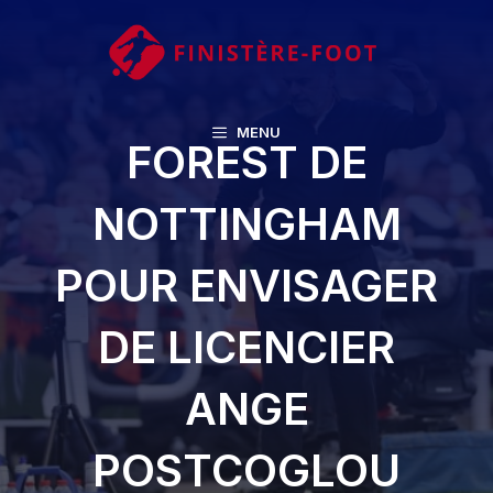
Aller
au
contenu
MENU
FOREST DE
NOTTINGHAM
POUR ENVISAGER
DE LICENCIER
ANGE
POSTCOGLOU