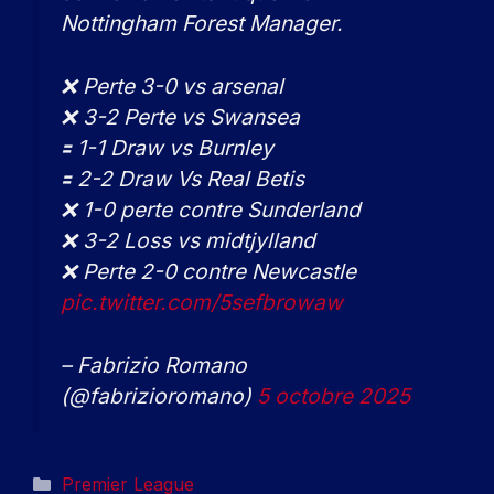
Nottingham Forest Manager.
❌ Perte 3-0 vs arsenal
❌ 3-2 Perte vs Swansea
🟰 1-1 Draw vs Burnley
🟰 2-2 Draw Vs Real Betis
❌ 1-0 perte contre Sunderland
❌ 3-2 Loss vs midtjylland
❌ Perte 2-0 contre Newcastle
pic.twitter.com/5sefbrowaw
– Fabrizio Romano
(@fabrizioromano)
5 octobre 2025
Catégories
Premier League