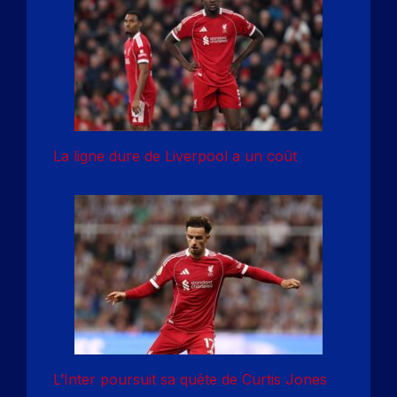
La ligne dure de Liverpool a un coût
L’Inter poursuit sa quête de Curtis Jones