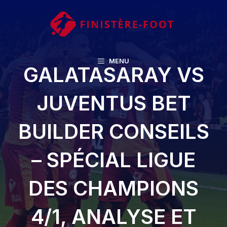
Aller
au
contenu
MENU
GALATASARAY VS
JUVENTUS BET
BUILDER CONSEILS
– SPÉCIAL LIGUE
DES CHAMPIONS
4/1, ANALYSE ET