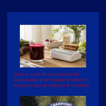
Boire un verre de ceci chaque matin
pourrait aider à faire baisser la tension et
de plus en plus de médecins le conseillent