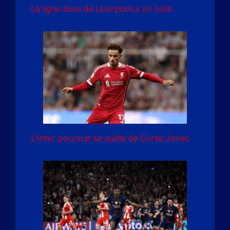
La ligne dure de Liverpool a un coût
L’Inter poursuit sa quête de Curtis Jones