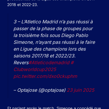
2018 et 2022-23.
3 – L’Atletico Madrid n’a pas réussi à
passer de la phase de groupes pour
la troisième fois sous Diego Pablo
Simeone, n’ayant pas réussi à le faire
en Ligue des champions lors des
saisons 2017/18 et 2022/23.
Revers
#Atleticodemadrid
#
Clubworldcup2025
pic.twitter.com/dxo0ckuphm
– Optajose (@optajose)
23 juin 2025
Et parlant après le match, Simeone a concédé que