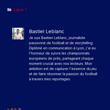
Catégories
Ligue 1
Bastiel Leblanc
Je suis Bastien Leblanc, journaliste
passionné de football et de storytelling.
Diplômé en communication à Lyon, j'ai eu
l'honneur de suivre les championnats
européens de près, partageant chaque
moment crucial avec nos lecteurs. Mon
ambition est de capturer l'essence du jeu
et de faire résonner la passion du football
à travers mes reportages.