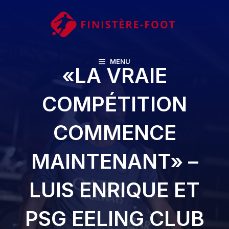
Aller
au
contenu
MENU
«LA VRAIE
COMPÉTITION
COMMENCE
MAINTENANT» –
LUIS ENRIQUE ET
PSG EELING CLUB