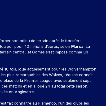
rcer son milieu de terrain après le transfert
otspur pour 40 millions d’euros, selon
Marca
. La
e terrain central, et Gomes s’est imposé comme un
onné 10 fois, joue actuellement pour les Wolverhampton
s les plus remarquables des Wolves, l’équipe connaît
re place de la Premier League avec seulement sept
ces matchs et en a joué 24 au total cette saison,
rivée en Angleterre.
est fait connaître au Flamengo, l’un des clubs les