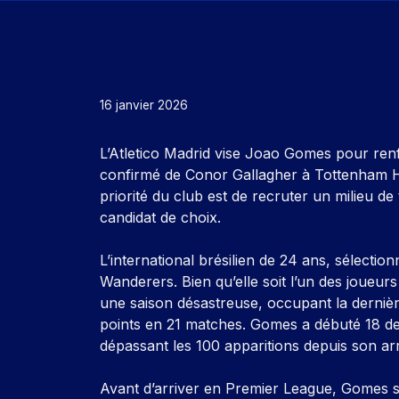
16 janvier 2026
L’Atletico Madrid vise Joao Gomes pour renfo
confirmé de Conor Gallagher à Tottenham H
priorité du club est de recruter un milieu d
candidat de choix.
L’international brésilien de 24 ans, sélecti
Wanderers. Bien qu’elle soit l’un des joueur
une saison désastreuse, occupant la derniè
points en 21 matches. Gomes a débuté 18 de 
dépassant les 100 apparitions depuis son ar
Avant d’arriver en Premier League, Gomes s’