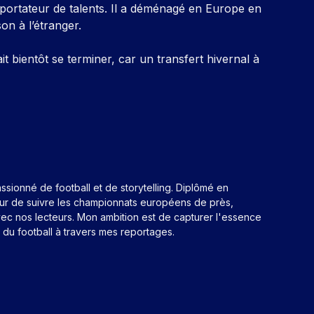
xportateur de talents. Il a déménagé en Europe en
on à l’étranger.
 bientôt se terminer, car un transfert hivernal à
assionné de football et de storytelling. Diplômé en
eur de suivre les championnats européens de près,
ec nos lecteurs. Mon ambition est de capturer l'essence
n du football à travers mes reportages.