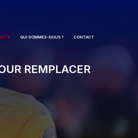
ERTS
QUI SOMMES-NOUS ?
CONTACT
POUR REMPLACER