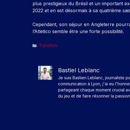
plus prestigieux du Brésil et un important e
2022 et en est désormais à sa quatrième sais
Cependant, son séjour en Angleterre pourrait
l’Atletico semble être une forte possibilité.
Catégories
Transferts
Bastiel Leblanc
Je suis Bastien Leblanc, journaliste p
communication à Lyon, j'ai eu l'honn
partageant chaque moment crucial av
du jeu et de faire résonner la passio