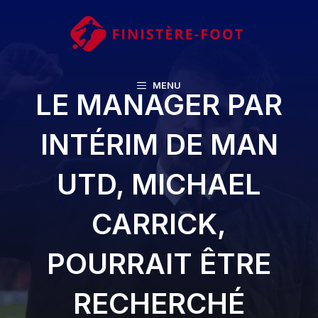
Aller
au
contenu
MENU
LE MANAGER PAR
INTÉRIM DE MAN
UTD, MICHAEL
CARRICK,
POURRAIT ÊTRE
RECHERCHÉ