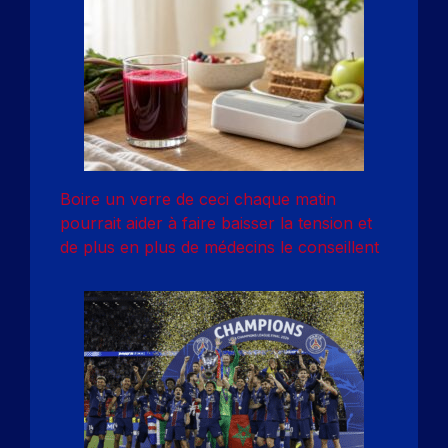
Boire un verre de ceci chaque matin
pourrait aider à faire baisser la tension et
de plus en plus de médecins le conseillent