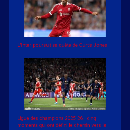
L’Inter poursuit sa quête de Curtis Jones
Ligue des champions 2025-26 : cinq
moments qui ont défini le chemin vers la