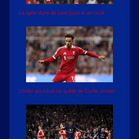
La ligne dure de Liverpool a un coût
L’Inter poursuit sa quête de Curtis Jones