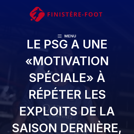
Aller
au
contenu
MENU
LE PSG A UNE
«MOTIVATION
SPÉCIALE» À
RÉPÉTER LES
EXPLOITS DE LA
SAISON DERNIÈRE,