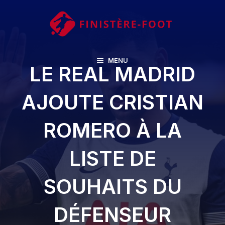
Aller
au
contenu
MENU
LE REAL MADRID
AJOUTE CRISTIAN
ROMERO À LA
LISTE DE
SOUHAITS DU
DÉFENSEUR