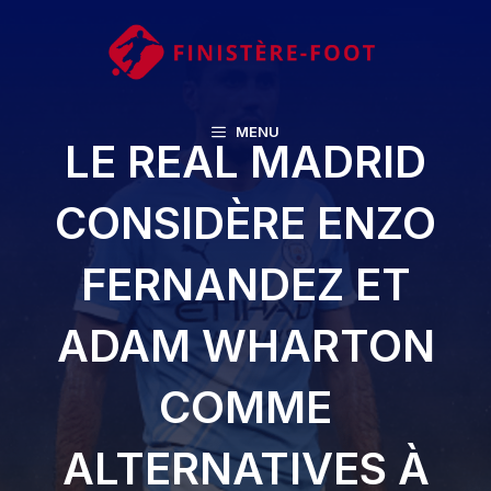
Aller
au
contenu
MENU
LE REAL MADRID
CONSIDÈRE ENZO
FERNANDEZ ET
ADAM WHARTON
COMME
ALTERNATIVES À