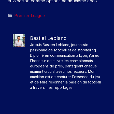
et Wharton comme options de deuxième choix.
Catégories
Premier League
Bastiel Leblanc
Je suis Bastien Leblanc, journaliste
passionné de football et de storytelling.
Diplômé en communication à Lyon, j'ai eu
l'honneur de suivre les championnats
européens de près, partageant chaque
moment crucial avec nos lecteurs. Mon
ambition est de capturer l'essence du jeu
et de faire résonner la passion du football
à travers mes reportages.