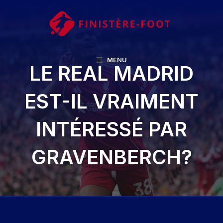
Aller
au
contenu
MENU
LE REAL MADRID
EST-IL VRAIMENT
INTÉRESSÉ PAR
GRAVENBERCH?