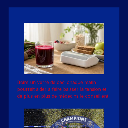
Boire un verre de ceci chaque matin
pourrait aider à faire baisser la tension et
de plus en plus de médecins le conseillent