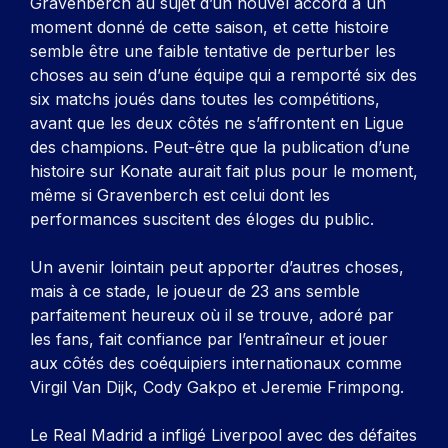
Gravenberch au sujet d’un nouvel accord à un
moment donné de cette saison, et cette histoire
semble être une faible tentative de perturber les
choses au sein d’une équipe qui a remporté six des
six matchs joués dans toutes les compétitions,
avant que les deux côtés ne s’affrontent en Ligue
des champions. Peut-être que la publication d’une
histoire sur Konate aurait fait plus pour le moment,
même si Gravenberch est celui dont les
performances suscitent des éloges du public.
Un avenir lointain peut apporter d’autres choses,
mais à ce stade, le joueur de 23 ans semble
parfaitement heureux où il se trouve, adoré par
les fans, fait confiance par l’entraîneur et jouer
aux côtés des coéquipiers internationaux comme
Virgil Van Dijk, Cody Gakpo et Jeremie Frimpong.
Le Real Madrid a infligé Liverpool avec des défaites