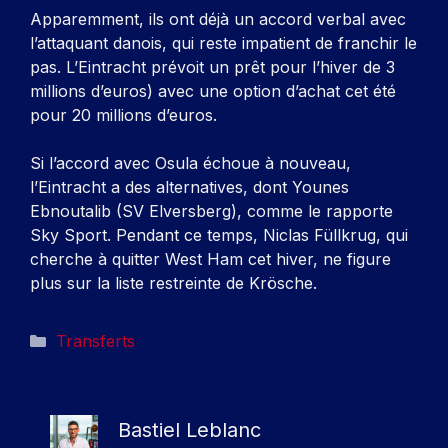
Apparemment, ils ont déjà un accord verbal avec
l’attaquant danois, qui reste impatient de franchir le
pas. L’Eintracht prévoit un prêt pour l’hiver de 3
millions d’euros) avec une option d’achat cet été
pour 20 millions d’euros.
Si l’accord avec Osula échoue à nouveau,
l’Eintracht a des alternatives, dont Younes
Ebnoutalib (SV Elversberg), comme le rapporte
Sky Sport. Pendant ce temps, Niclas Füllkrug, qui
cherche à quitter West Ham cet hiver, ne figure
plus sur la liste restreinte de Krösche.
Catégories
Transferts
Bastiel Leblanc