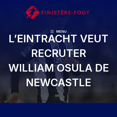
Aller
au
contenu
MENU
L’EINTRACHT VEUT
RECRUTER
WILLIAM OSULA DE
NEWCASTLE