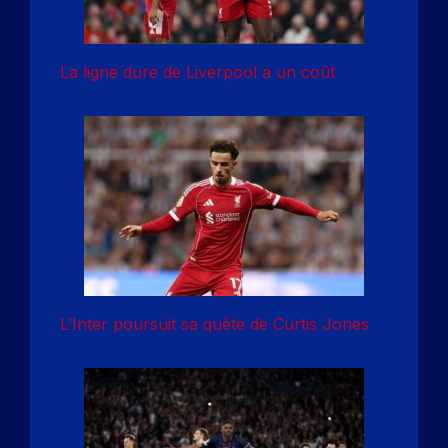
La ligne dure de Liverpool a un coût
L’Inter poursuit sa quête de Curtis Jones