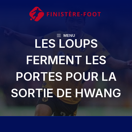
Aller
au
contenu
MENU
LES LOUPS
FERMENT LES
PORTES POUR LA
SORTIE DE HWANG