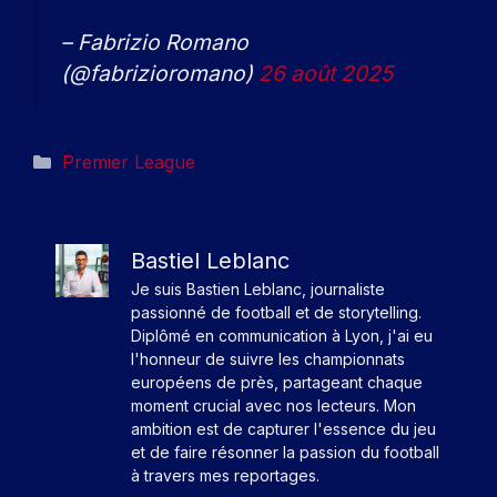
– Fabrizio Romano
(@fabrizioromano)
26 août 2025
Catégories
Premier League
Bastiel Leblanc
Je suis Bastien Leblanc, journaliste
passionné de football et de storytelling.
Diplômé en communication à Lyon, j'ai eu
l'honneur de suivre les championnats
européens de près, partageant chaque
moment crucial avec nos lecteurs. Mon
ambition est de capturer l'essence du jeu
et de faire résonner la passion du football
à travers mes reportages.