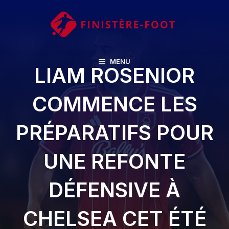
Aller
au
contenu
MENU
LIAM ROSENIOR
COMMENCE LES
PRÉPARATIFS POUR
UNE REFONTE
DÉFENSIVE À
CHELSEA CET ÉTÉ