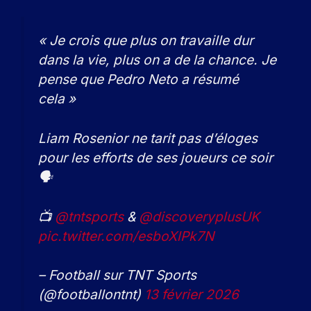
« Je crois que plus on travaille dur
dans la vie, plus on a de la chance. Je
pense que Pedro Neto a résumé
cela »
Liam Rosenior ne tarit pas d’éloges
pour les efforts de ses joueurs ce soir
🗣️
📺
@tntsports
&
@discoveryplusUK
pic.twitter.com/esboXlPk7N
– Football sur TNT Sports
(@footballontnt)
13 février 2026