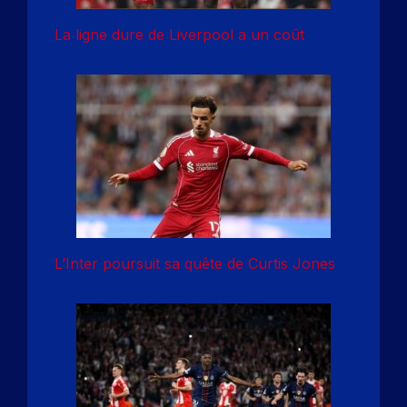
La ligne dure de Liverpool a un coût
L’Inter poursuit sa quête de Curtis Jones