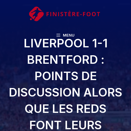
Aller
au
contenu
MENU
LIVERPOOL 1-1
BRENTFORD :
POINTS DE
DISCUSSION ALORS
QUE LES REDS
FONT LEURS