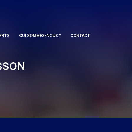
ERTS
QUI SOMMES-NOUS ?
CONTACT
SSON