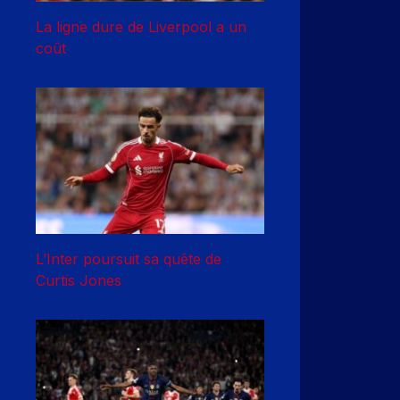
La ligne dure de Liverpool a un
coût
L’Inter poursuit sa quête de
Curtis Jones