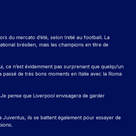
lors du mercato d’été, selon
Initié au football
. La
tional brésilien, mais les champions en titre de
Oui, ce n’est évidemment pas surprenant que quelqu’un
 a passé de très bons moments en Italie avec la Roma
. Je pense que Liverpool envisagera de garder
la Juventus, ils se battent également pour essayer de
pions.