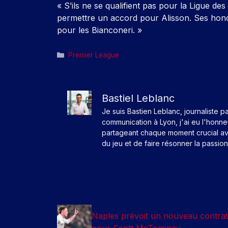
« S’ils ne se qualifient pas pour la Ligue de
permettre un accord pour Alisson. Ses honora
pour les Bianconeri. »
Catégories
Premier League
Bastiel Leblanc
Je suis Bastien Leblanc, journaliste p
communication à Lyon, j'ai eu l'honn
partageant chaque moment crucial av
du jeu et de faire résonner la passio
Naples prévoit un nouveau contrat
pour Scott McTominay