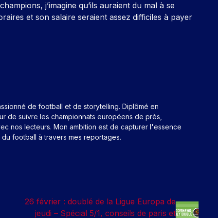
s champions, j’imagine qu’ils auraient du mal à se
ires et son salaire seraient assez difficiles à payer
assionné de football et de storytelling. Diplômé en
eur de suivre les championnats européens de près,
ec nos lecteurs. Mon ambition est de capturer l'essence
n du football à travers mes reportages.
26 février : doublé de la Ligue Europa de
jeudi – Spécial 5/1, conseils de paris et