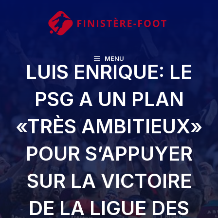
Aller
au
contenu
MENU
LUIS ENRIQUE: LE
PSG A UN PLAN
«TRÈS AMBITIEUX»
POUR S’APPUYER
SUR LA VICTOIRE
DE LA LIGUE DES