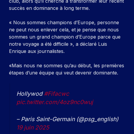
club, alors qu’il cherche à transformer leur récent
succès en dominance à long terme.
« Nous sommes champions d’Europe, personne
ne peut nous enlever cela, et je pense que nous
sommes un grand champion d’Europe parce que
notre voyage a été difficile », a déclaré Luis
Enrique aux journalistes.
«Mais nous ne sommes qu’au début, les premières
étapes d’une équipe qui veut devenir dominante.
Hollywod
#Fifacwc
pic.twitter.com/4oz9nc0wuj
– Paris Saint-Germain (@psg_english)
19 juin 2025