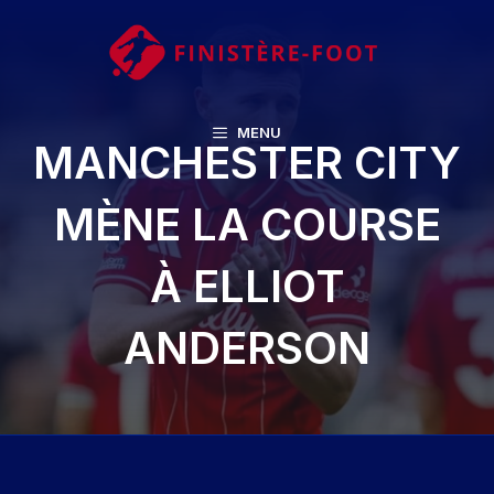
Aller
au
contenu
MENU
MANCHESTER CITY
MÈNE LA COURSE
À ELLIOT
ANDERSON