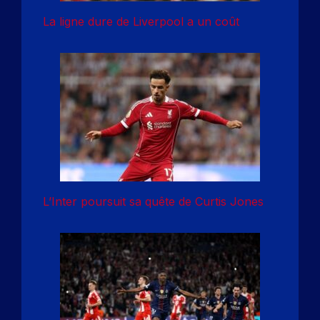
La ligne dure de Liverpool a un coût
L’Inter poursuit sa quête de Curtis Jones