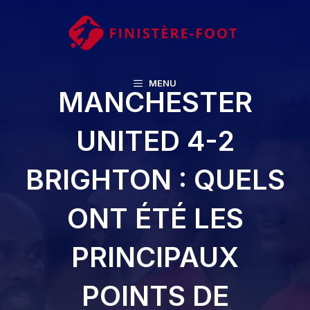
Aller
au
contenu
MENU
MANCHESTER
UNITED 4-2
BRIGHTON : QUELS
ONT ÉTÉ LES
PRINCIPAUX
POINTS DE