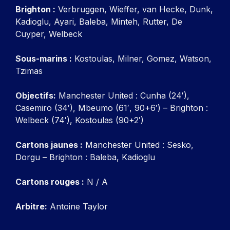
Brighton :
Verbruggen, Wieffer, van Hecke, Dunk,
Kadioglu, Ayari, Baleba, Minteh, Rutter, De
Cuyper, Welbeck
Sous-marins :
Kostoulas, Milner, Gomez, Watson,
Tzimas
Objectifs:
Manchester United : Cunha (24′),
Casemiro (34′), Mbeumo (61′, 90+6′) – Brighton :
Welbeck (74′), Kostoulas (90+2′)
Cartons jaunes :
Manchester United : Sesko,
Dorgu – Brighton : Baleba, Kadioglu
Cartons rouges :
N / A
Arbitre:
Antoine Taylor