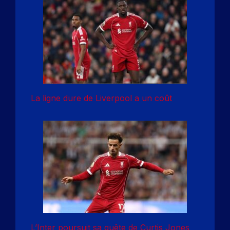
La ligne dure de Liverpool a un coût
L’Inter poursuit sa quête de Curtis Jones