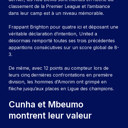
classement de la Premier League et l’ambiance
dans leur camp est à un niveau mémorable.
Frappant Brighton pour quatre ici et déposant une
véritable déclaration d’intention, United a
désormais remporté toutes ses trois précédentes
apparitions consécutives sur un score global de 8-
3.
De même, avec 12 points au compteur lors de
leurs cinq dernières confrontations en première
division, les hommes d’Amorim ont grimpé en
flèche jusqu’aux places en Ligue des champions.
Cunha et Mbeumo
montrent leur valeur