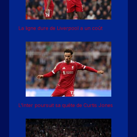
La ligne dure de Liverpool a un coût
L’Inter poursuit sa quête de Curtis Jones