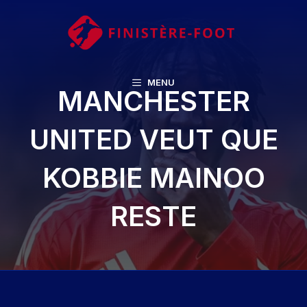
Aller
au
contenu
MENU
MANCHESTER
UNITED VEUT QUE
KOBBIE MAINOO
RESTE