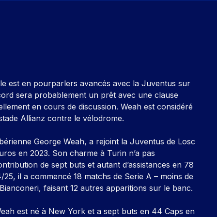
le est en pourparlers avancés avec la Juventus sur
cord sera probablement un prêt avec une clause
tuellement en cours de discussion. Weah est considéré
stade Allianz contre le vélodrome.
e libérienne George Weah, a rejoint la Juventus de Losc
d’euros en 2023. Son charme à Turin n’a pas
ntribution de sept buts et autant d’assistances en 78
4/25, il a commencé 18 matchs de Serie A – moins de
Bianconeri, faisant 12 autres apparitions sur le banc.
 Weah est né à New York et a sept buts en 44 Caps en