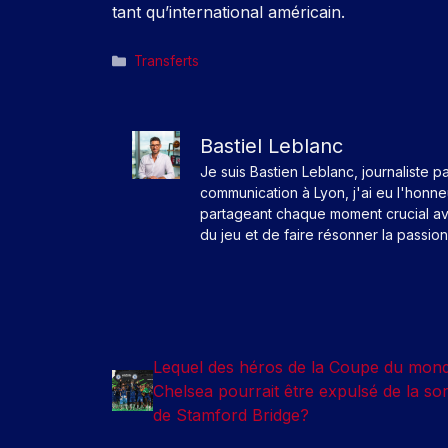
tant qu’international américain.
Catégories
Transferts
Bastiel Leblanc
Je suis Bastien Leblanc, journaliste p
communication à Lyon, j'ai eu l'honn
partageant chaque moment crucial av
du jeu et de faire résonner la passio
Lequel des héros de la Coupe du mon
Chelsea pourrait être expulsé de la sor
de Stamford Bridge?