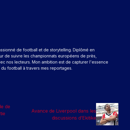
assionné de football et de storytelling. Diplômé en
eur de suivre les championnats européens de près,
ec nos lecteurs. Mon ambition est de capturer l'essence
n du football à travers mes reportages.
de de
Avance de Liverpool dans les
tie
discussions d’Ekitike