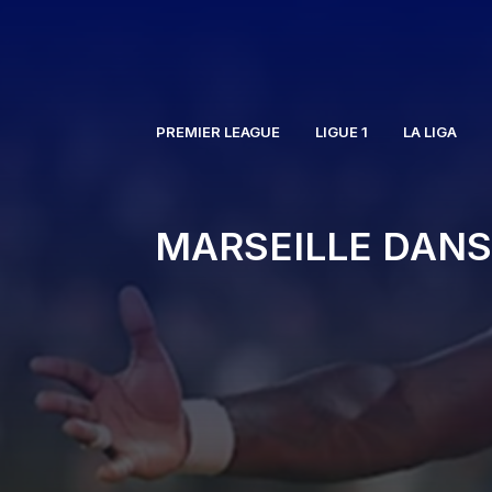
Aller
au
contenu
PREMIER LEAGUE
LIGUE 1
LA LIGA
MARSEILLE DANS