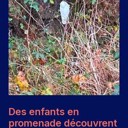
Des enfants en
promenade découvrent