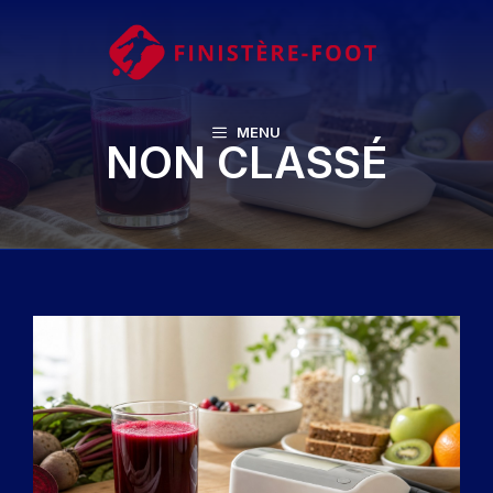
Aller
au
contenu
MENU
NON CLASSÉ