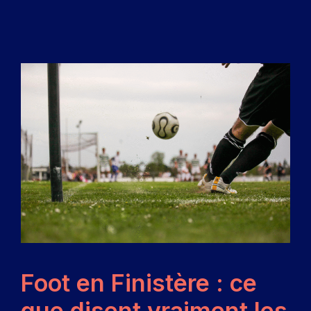
Foot en Finistère : ce
que disent vraiment les