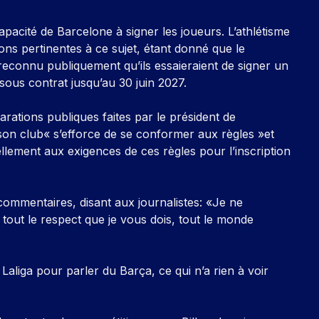
capacité de Barcelone à signer les joueurs. L’athlétisme
ions pertinentes à ce sujet, étant donné que le
 reconnu publiquement qu’ils essaieraient de signer un
sous contrat jusqu’au 30 juin 2027.
rations publiques faites par le président de
son club« s’efforce de se conformer aux règles »et
llement aux exigences de ces règles pour l’inscription
commentaires, disant aux journalistes: «Je ne
tout le respect que je vous dois, tout le monde
Laliga pour parler du Barça, ce qui n’a rien à voir