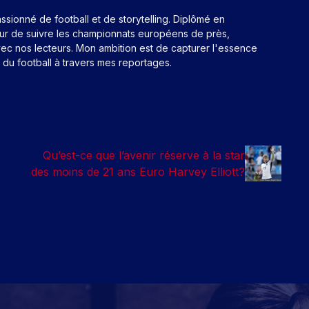
assionné de football et de storytelling. Diplômé en
eur de suivre les championnats européens de près,
ec nos lecteurs. Mon ambition est de capturer l'essence
n du football à travers mes reportages.
Qu’est-ce que l’avenir réserve à la star
des moins de 21 ans Euro Harvey Elliott?