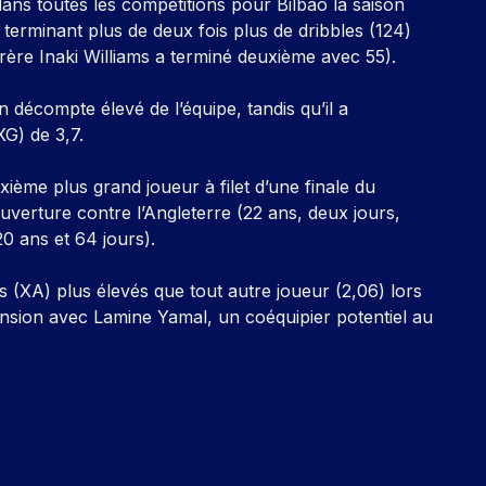
dans toutes les compétitions pour Bilbao la saison
 terminant plus de deux fois plus de dribbles (124)
frère Inaki Williams a terminé deuxième avec 55).
décompte élevé de l’équipe, tandis qu’il a
XG) de 3,7.
xième plus grand joueur à filet d’une finale du
uverture contre l’Angleterre (22 ans, deux jours,
20 ans et 64 jours).
es (XA) plus élevés que tout autre joueur (2,06) lors
nsion avec Lamine Yamal, un coéquipier potentiel au