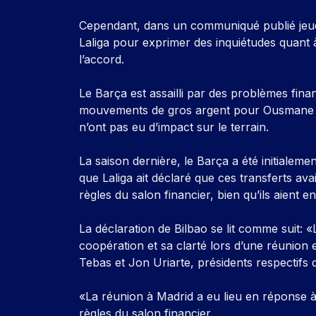
Cependant, dans un communiqué publié jeudi
Laliga pour exprimer des inquiétudes quant à
l’accord.
Le Barça est assailli par des problèmes fina
mouvements de gros argent pour Ousmane D
n’ont pas eu d’impact sur le terrain.
La saison dernière, le Barça a été initialeme
que Laliga ait déclaré que ces transferts av
règles du salon financier, bien qu’ils aient 
La déclaration de Bilbao se lit comme suit: «
coopération et sa clarté lors d’une réunion 
Tebas et Jon Uriarte, présidents respectifs 
«La réunion à Madrid a eu lieu en réponse 
règles du salon financier.