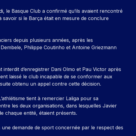
, le Basque Club a confirmé qu’ils avaient rencontré
 savoir si le Barça était en mesure de conclure
nciers depuis plusieurs années, après les
embele, Philippe Coutinho et Antoine Griezmann
nt interdit d’enregistrer Dani Olmo et Pau Victor après
aient laissé le club incapable de se conformer aux
ensuite obtenu un appel contre cette décision.
L’athlétisme tient à remercier Laliga pour sa
entre les deux organisations, dans lesquelles Javier
de chaque entité, étaient présents.
à une demande de sport concernée par le respect des