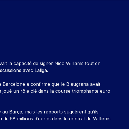
ait la capacité de signer Nico Williams tout en
iscussions avec Laliga.
de Barcelone a confirmé que le Blaugrana avait
 a joué un rôle clé dans la course triomphante euro
é au Barça, mais les rapports suggèrent qu’ils
 de 58 millions d’euros dans le contrat de Williams