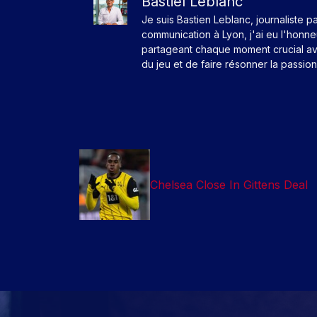
Bastiel Leblanc
Je suis Bastien Leblanc, journaliste p
communication à Lyon, j'ai eu l'honn
partageant chaque moment crucial av
du jeu et de faire résonner la passio
Chelsea Close In Gittens Deal