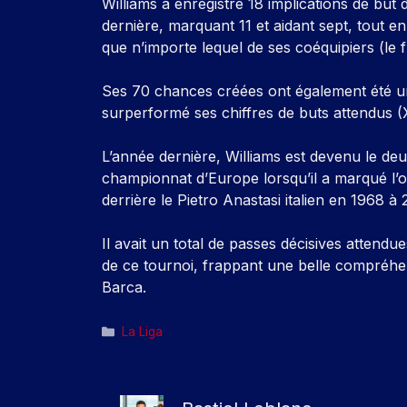
Williams a enregistré 18 implications de but 
dernière, marquant 11 et aidant sept, tout en
que n’importe lequel de ses coéquipiers (le 
Ses 70 chances créées ont également été un 
surperformé ses chiffres de buts attendus (
L’année dernière, Williams est devenu le deu
championnat d’Europe lorsqu’il a marqué l’o
derrière le Pietro Anastasi italien en 1968 à 
Il avait un total de passes décisives attendu
de ce tournoi, frappant une belle compréhe
Barca.
Catégories
La Liga