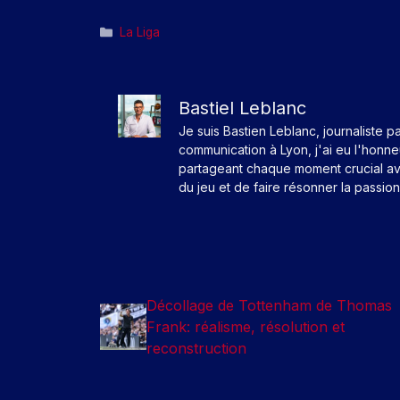
Catégories
La Liga
Bastiel Leblanc
Je suis Bastien Leblanc, journaliste p
communication à Lyon, j'ai eu l'honn
partageant chaque moment crucial av
du jeu et de faire résonner la passio
Décollage de Tottenham de Thomas
Frank: réalisme, résolution et
reconstruction