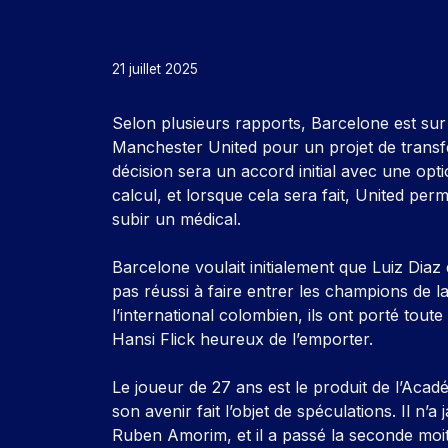
21 juillet 2025
Selon plusieurs rapports, Barcelone est sur 
Manchester United pour un projet de transf
décision sera un accord initial avec une opti
calcul, et lorsque cela sera fait, United pe
subir un médical.
Barcelone voulait initialement que Luiz Dia
pas réussi à faire entrer les champions de 
l’international colombien, ils ont porté tout
Hansi Flick heureux de l’emporter.
Le joueur de 27 ans est le produit de l’Acad
son avenir fait l’objet de spéculations. Il n’
Ruben Amorim, et il a passé la seconde moit