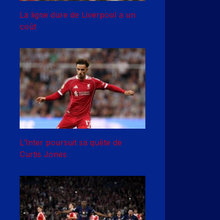
La ligne dure de Liverpool a un
coût
L’Inter poursuit sa quête de
Curtis Jones