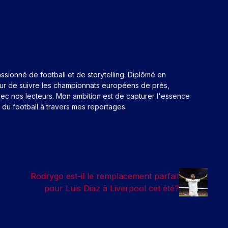
assionné de football et de storytelling. Diplômé en
eur de suivre les championnats européens de près,
ec nos lecteurs. Mon ambition est de capturer l'essence
n du football à travers mes reportages.
Rodrygo est-il le remplacement parfait
pour Luis Diaz à Liverpool cet été?