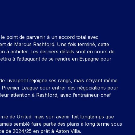
le point de parvenir à un accord total avec
ert de Marcus Rashford. Une fois terminé, cette
on à acheter. Les derniers détails sont en cours de
rmettra à l’attaquant de se rendre en Espagne pour
z de Liverpool rejoigne ses rangs, mais n’ayant même
la Premier League pour entrer des négociations pour
e leur attention à Rashford, avec l’entraîneur-chef
émie de United, mais son avenir fait longtemps que
a jamais semblé faire partie des plans à long terme sous
ié de 2024/25 en prêt à Aston Villa.