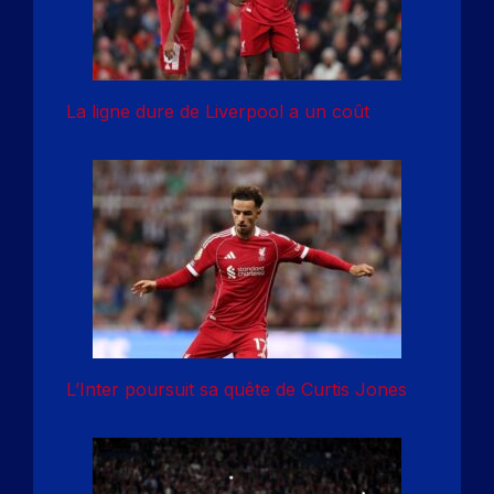
La ligne dure de Liverpool a un coût
L’Inter poursuit sa quête de Curtis Jones