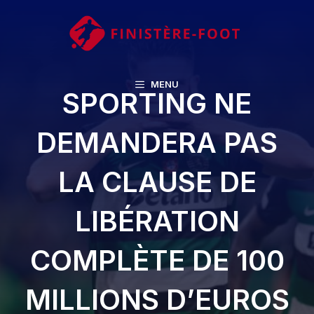
Aller
au
contenu
MENU
SPORTING NE
DEMANDERA PAS
LA CLAUSE DE
LIBÉRATION
COMPLÈTE DE 100
MILLIONS D’EUROS