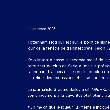
1 septembre 2025
Tottenham Hotspur est sur le point de signe
jour de la fenêtre de transfert d’été, selon
T
Kolo Muani a passé la seconde moitié de la 
retourner au club de Serie A, mais le prési
l’attaquant français de se rendre au club du
se retirer des discussions et de se concentr
Le journaliste Graeme Bailey a dit
TBR
: «Kol
déménagement à la Juventus était éteint, au
«On me dit que le joueur lui-même a indiqué 