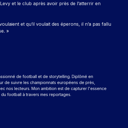
vy et le club après avoir près de l’atterrir en
oulaient et qu’il voulait des éperons, il n’a pas fallu
e. »
assionné de football et de storytelling. Diplômé en
eur de suivre les championnats européens de près,
ec nos lecteurs. Mon ambition est de capturer l'essence
n du football à travers mes reportages.