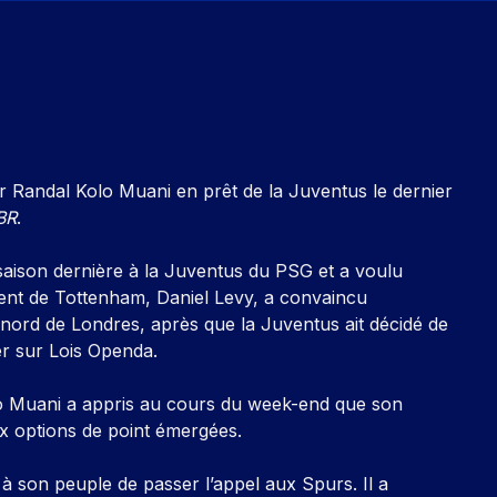
r Randal Kolo Muani en prêt de la Juventus le dernier
BR
.
saison dernière à la Juventus du PSG et a voulu
dent de Tottenham, Daniel Levy, a convaincu
 nord de Londres, après que la Juventus ait décidé de
er sur Lois Openda.
o Muani a appris au cours du week-end que son
x options de point émergées.
à son peuple de passer l’appel aux Spurs. Il a