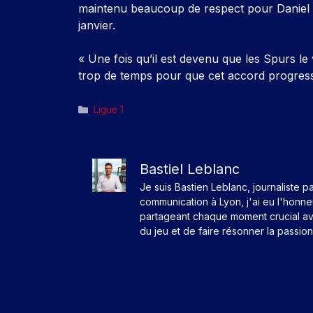
maintenu beaucoup de respect pour Daniel Le
janvier.
« Une fois qu’il est devenu que les Spurs le v
trop de temps pour que cet accord progress
Catégories
Ligue 1
Bastiel Leblanc
Je suis Bastien Leblanc, journaliste p
communication à Lyon, j'ai eu l'honn
partageant chaque moment crucial av
du jeu et de faire résonner la passio