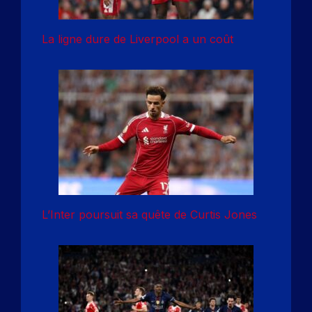
La ligne dure de Liverpool a un coût
L’Inter poursuit sa quête de Curtis Jones