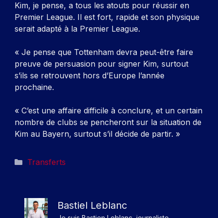
Kim, je pense, a tous les atouts pour réussir en
Premier League. Il est fort, rapide et son physique
serait adapté à la Premier League.
« Je pense que Tottenham devra peut-être faire
preuve de persuasion pour signer Kim, surtout
s’ils se retrouvent hors d’Europe l’année
prochaine.
« C’est une affaire difficile à conclure, et un certain
nombre de clubs se pencheront sur la situation de
Kim au Bayern, surtout s’il décide de partir. »
Catégories
Transferts
Bastiel Leblanc
Je suis Bastien Leblanc, journaliste