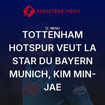
Aller
au
contenu
MENU
TOTTENHAM
HOTSPUR VEUT LA
STAR DU BAYERN
MUNICH, KIM MIN-
JAE