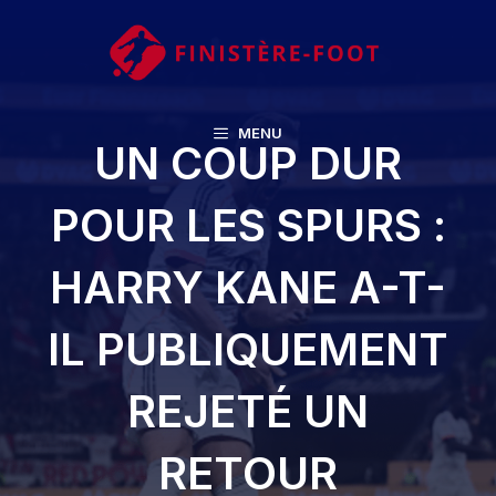
Aller
au
contenu
MENU
UN COUP DUR
POUR LES SPURS :
HARRY KANE A-T-
IL PUBLIQUEMENT
REJETÉ UN
RETOUR