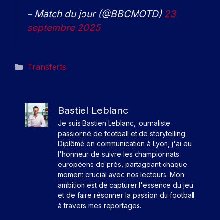
– Match du jour (@BBCMOTD)
23
septembre 2025
Catégories
Transferts
Bastiel Leblanc
Je suis Bastien Leblanc, journaliste
passionné de football et de storytelling.
Diplômé en communication à Lyon, j'ai eu
l'honneur de suivre les championnats
européens de près, partageant chaque
moment crucial avec nos lecteurs. Mon
ambition est de capturer l'essence du jeu
et de faire résonner la passion du football
à travers mes reportages.