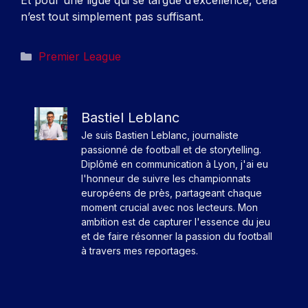
Et pour une ligue qui se targue d’excellence, cela
n’est tout simplement pas suffisant.
Catégories
Premier League
Bastiel Leblanc
Je suis Bastien Leblanc, journaliste
passionné de football et de storytelling.
Diplômé en communication à Lyon, j'ai eu
l'honneur de suivre les championnats
européens de près, partageant chaque
moment crucial avec nos lecteurs. Mon
ambition est de capturer l'essence du jeu
et de faire résonner la passion du football
à travers mes reportages.