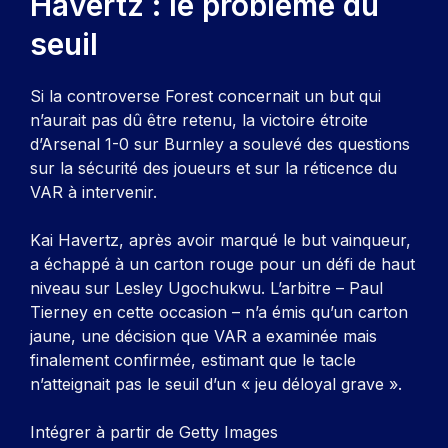
Havertz : le problème du
seuil
Si la controverse Forest concernait un but qui
n’aurait pas dû être retenu, la victoire étroite
d’Arsenal 1-0 sur Burnley a soulevé des questions
sur la sécurité des joueurs et sur la réticence du
VAR à intervenir.
Kai Havertz, après avoir marqué le but vainqueur,
a échappé à un carton rouge pour un défi de haut
niveau sur Lesley Ugochukwu. L’arbitre – Paul
Tierney en cette occasion – n’a émis qu’un carton
jaune, une décision que VAR a examinée mais
finalement confirmée, estimant que le tacle
n’atteignait pas le seuil d’un « jeu déloyal grave ».
Intégrer à partir de Getty Images