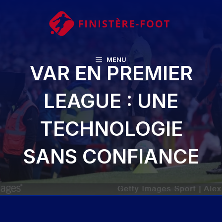
Aller
au
contenu
MENU
VAR EN PREMIER
LEAGUE : UNE
TECHNOLOGIE
SANS CONFIANCE