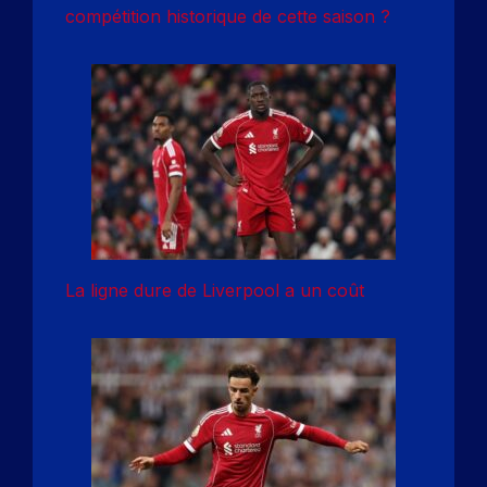
compétition historique de cette saison ?
La ligne dure de Liverpool a un coût