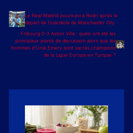
Le Real Madrid poursuivra Rodri après le
départ de Guardiola de Manchester City
Fribourg 0-3 Aston Villa : quels ont été les
principaux points de discussion alors que les
hommes d’Unai Emery sont sacrés champions
de la Ligue Europa en Turquie ?