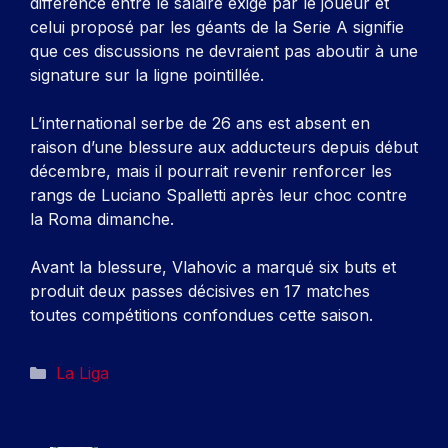
différence entre le salaire exigé par le joueur et
celui proposé par les géants de la Serie A signifie
que ces discussions ne devraient pas aboutir à une
signature sur la ligne pointillée.
L’international serbe de 26 ans est absent en
raison d’une blessure aux adducteurs depuis début
décembre, mais il pourrait revenir renforcer les
rangs de Luciano Spalletti après leur choc contre
la Roma dimanche.
Avant la blessure, Vlahovic a marqué six buts et
produit deux passes décisives en 17 matches
toutes compétitions confondues cette saison.
Catégories
La Liga