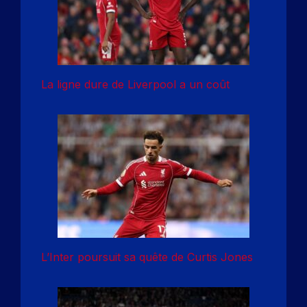
La ligne dure de Liverpool a un coût
L’Inter poursuit sa quête de Curtis Jones