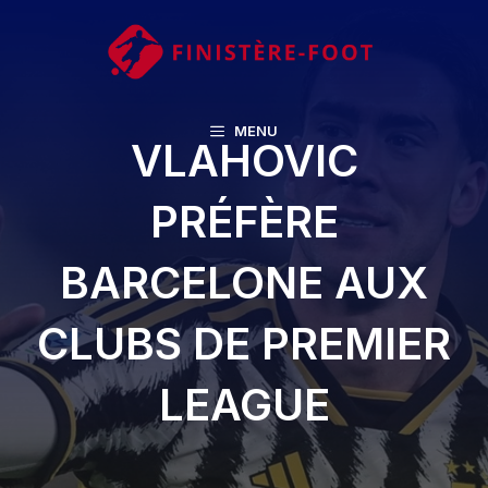
Aller
au
contenu
MENU
VLAHOVIC
PRÉFÈRE
BARCELONE AUX
CLUBS DE PREMIER
LEAGUE