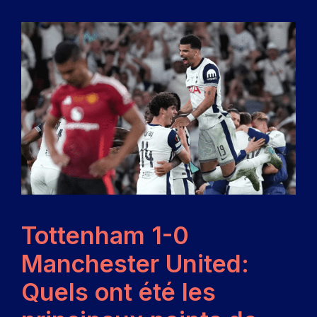
Tottenham 1-0
Manchester United:
Quels ont été les