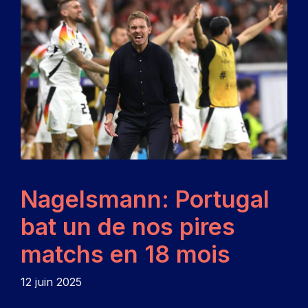
Nagelsmann: Portugal
bat un de nos pires
matchs en 18 mois
12 juin 2025