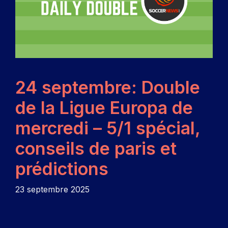
24 septembre: Double
de la Ligue Europa de
mercredi – 5/1 spécial,
conseils de paris et
prédictions
23 septembre 2025