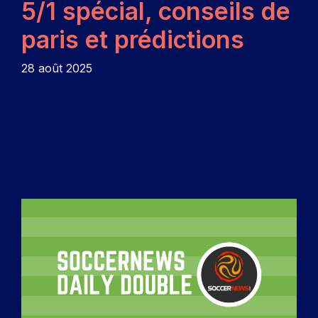
5/1 spécial, conseils de
paris et prédictions
28 août 2025