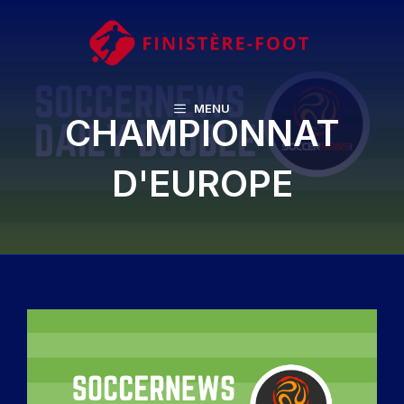
Aller
au
contenu
MENU
CHAMPIONNAT
D'EUROPE