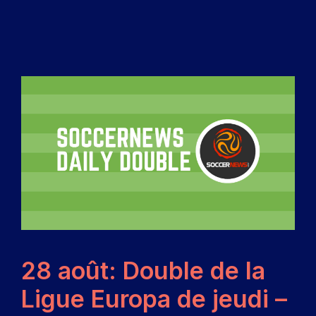
28 août: Double de la
Ligue Europa de jeudi –