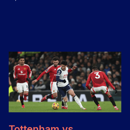
Tottenham vs