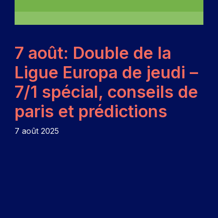
7 août: Double de la
Ligue Europa de jeudi –
7/1 spécial, conseils de
paris et prédictions
7 août 2025