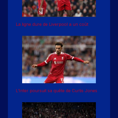
La ligne dure de Liverpool a un coût
L’Inter poursuit sa quête de Curtis Jones