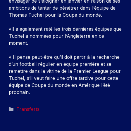
envisager de s’éloigner en janvier en raison de ses
ambitions de tenter de pénétrer dans l’équipe de
Thomas Tuchel pour la Coupe du monde.
«Il a également raté les trois dernières équipes que
Tuchel a nommées pour l’Angleterre en ce
moment.
« Il pense peut-être qu’il doit partir à la recherche
d’un football régulier en équipe première et se
remettre dans la vitrine de la Premier League pour
Tuchel, s’il veut faire une offre tardive pour cette
équipe de Coupe du monde en Amérique l’été
prochain.
Catégories
Transferts