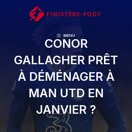
Aller
au
contenu
MENU
CONOR
GALLAGHER PRÊT
À DÉMÉNAGER À
MAN UTD EN
JANVIER ?