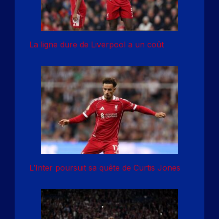
La ligne dure de Liverpool a un coût
L’Inter poursuit sa quête de Curtis Jones