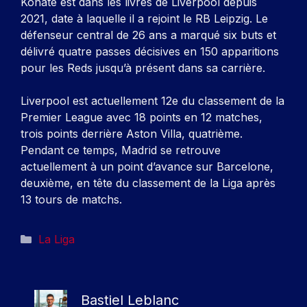
Konate est dans les livres de Liverpool depuis
2021, date à laquelle il a rejoint le RB Leipzig. Le
défenseur central de 26 ans a marqué six buts et
délivré quatre passes décisives en 150 apparitions
pour les Reds jusqu’à présent dans sa carrière.
Liverpool est actuellement 12e du classement de la
Premier League avec 18 points en 12 matches,
trois points derrière Aston Villa, quatrième.
Pendant ce temps, Madrid se retrouve
actuellement à un point d’avance sur Barcelone,
deuxième, en tête du classement de la Liga après
13 tours de matchs.
Catégories
La Liga
Bastiel Leblanc