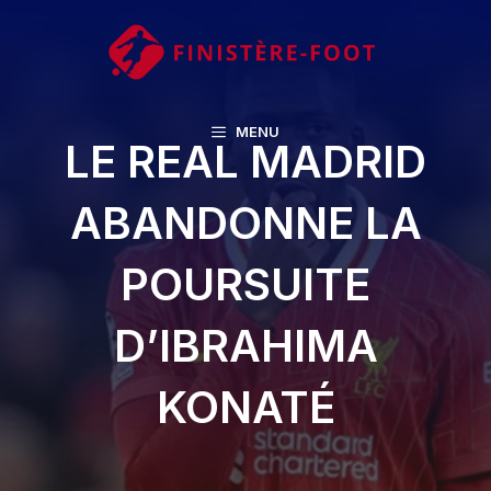
Aller
au
contenu
MENU
LE REAL MADRID
ABANDONNE LA
POURSUITE
D’IBRAHIMA
KONATÉ