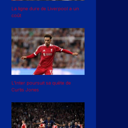
La ligne dure de Liverpool a un
coût
L’Inter poursuit sa quête de
Curtis Jones