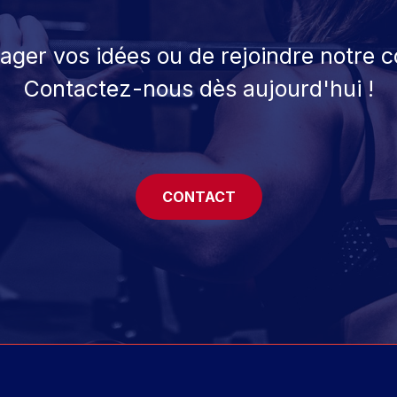
tager vos idées ou de rejoindre notre
Contactez-nous dès aujourd'hui !
CONTACT