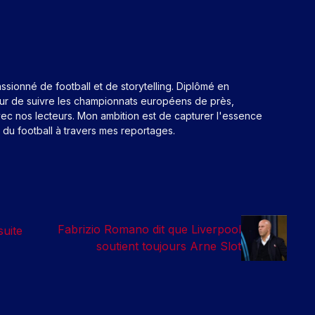
assionné de football et de storytelling. Diplômé en
eur de suivre les championnats européens de près,
ec nos lecteurs. Mon ambition est de capturer l'essence
n du football à travers mes reportages.
Fabrizio Romano dit que Liverpool
uite
soutient toujours Arne Slot