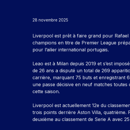
28 novembre 2025
Liverpool est prêt à faire grand pour Rafael
champions en titre de Premier League prépar
pour l’ailier international portugais.
Leao est à Milan depuis 2019 et s’est impos
de 26 ans a disputé un total de 269 apparitio
carrière, marquant 75 buts et enregistrant 6
une passe décisive en neuf matches toutes 
cette saison.
Liverpool est actuellement 12e du classeme
trois points derrière Aston Villa, quatrième
deuxième au classement de Serie A avec 25 