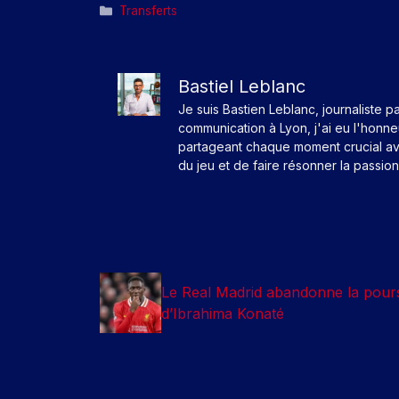
Catégories
Transferts
Bastiel Leblanc
Je suis Bastien Leblanc, journaliste p
communication à Lyon, j'ai eu l'honn
partageant chaque moment crucial av
du jeu et de faire résonner la passio
Le Real Madrid abandonne la pours
d’Ibrahima Konaté