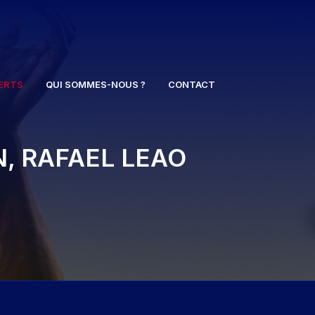
ERTS
QUI SOMMES-NOUS ?
CONTACT
N, RAFAEL LEAO